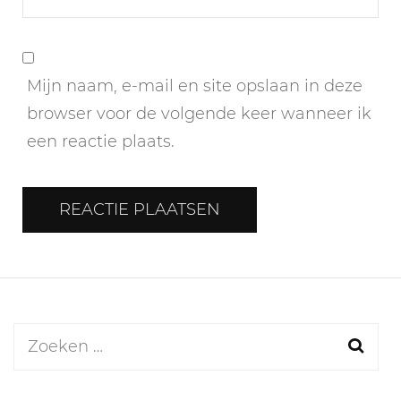
Mijn naam, e-mail en site opslaan in deze
browser voor de volgende keer wanneer ik
een reactie plaats.
Zoeken
naar: