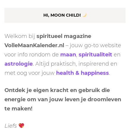
HI, MOON CHILD!
Welkom bij
spiritueel magazine
VolleMaanKalender.nl
– jouw go-to website
voor info rondom de
maan
,
spiritualiteit
en
astrologie
. Altijd praktisch, inspirerend en
met oog voor jouw
health & happiness
.
Ontdek je eigen kracht en gebruik die
energie om van jouw leven je droomleven
te maken!
Liefs