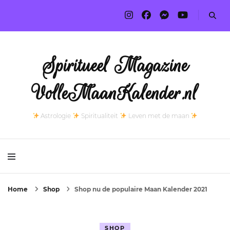
Spiritueel Magazine
VolleMaanKalender.nl
Astrologie
Spiritualiteit
Leven met de maan
Home
Shop
Shop nu de populaire Maan Kalender 2021
SHOP