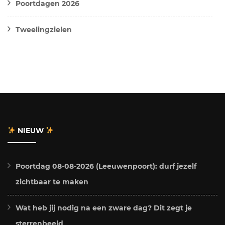
Poortdagen 2026
Tweelingzielen
NIEUW
Poortdag 08-08-2026 (Leeuwenpoort): durf jezelf
zichtbaar te maken
Wat heb jij nodig na een zware dag? Dit zegt je
sterrenbeeld