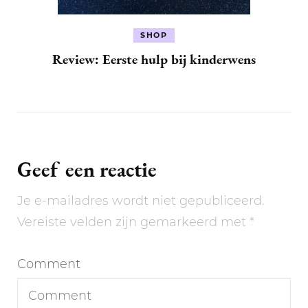
SHOP
Review: Eerste hulp bij kinderwens
Geef een reactie
Je e-mailadres wordt niet gepubliceerd.
Vereiste velden zijn gemarkeerd met
*
Comment