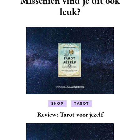
Misschien vind je dit ook
leuk?
SHOP
TAROT
Review: Tarot voor jezelf