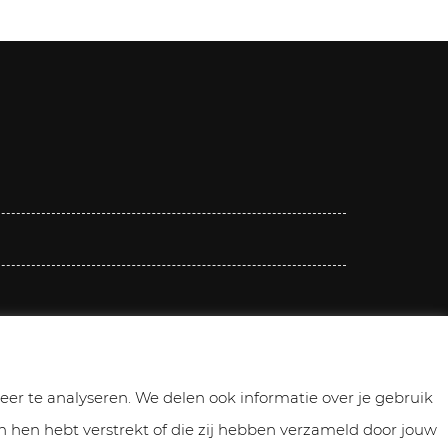
er te analyseren. We delen ook informatie over je gebruik
 hen hebt verstrekt of die zij hebben verzameld door jouw