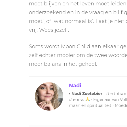
moet blijven en het leven moet leiden dat
onderzoekend en in de vraag en blijf g
moet’, of ‘wat normaal is’. Laat je ni
vrij. Wees jezelf.
Soms wordt Moon Child aan elkaar gesc
zelf echter mooier om de twee woorden
meer balans in het geheel.
Nadi
• Nadi Zoetebier
•
The future
dreams
• Eigenaar van Vol
maan en spiritualiteit • Moede