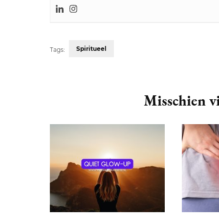
Spiritueel
Tags:
Post
Navigation
Misschien vi