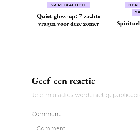
SPIRITUALITEIT
HEAL
S
Quiet glow-up: 7 zachte
Spiritue
vragen voor deze zomer
Geef een reactie
Je e-mailadres wordt niet gepubliceer
Comment