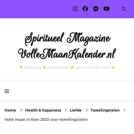
Spiritueel Magazine
VolleMaanKalender.nl
Astrologie
Spiritualiteit
Leven met de maan
Home
Health & happiness
Liefde
Tweelingzielen
Volle maan in Ram 2023 voor tweelingzielen