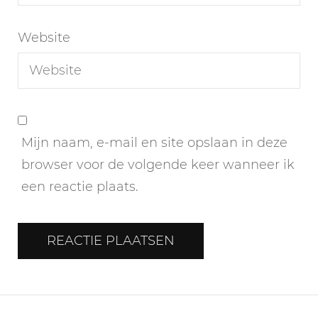
Website
Mijn naam, e-mail en site opslaan in deze
browser voor de volgende keer wanneer ik
een reactie plaats.