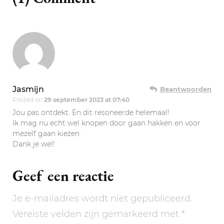
Jasmijn
Beantwoorden
Posted on
29 september 2023 at 07:40
Jou pas ontdekt. En dit resoneerde helemaal!
Ik mag nu echt wel knopen door gaan hakken en voor
mezelf gaan kiezen.
Dank je wel!
Geef een reactie
Je e-mailadres wordt niet gepubliceerd.
Vereiste velden zijn gemarkeerd met
*