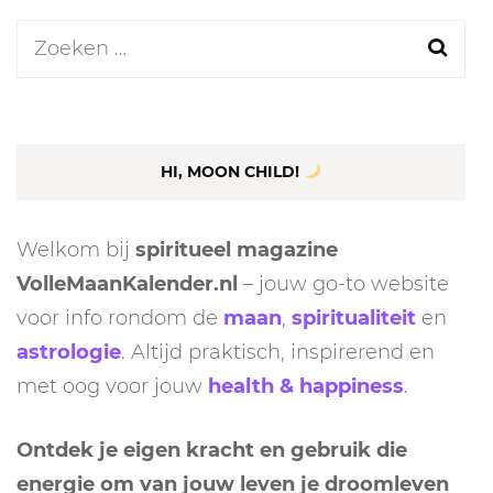
Zoeken
naar:
HI, MOON CHILD!
Welkom bij
spiritueel magazine
VolleMaanKalender.nl
– jouw go-to website
voor info rondom de
maan
,
spiritualiteit
en
astrologie
. Altijd praktisch, inspirerend en
met oog voor jouw
health & happiness
.
Ontdek je eigen kracht en gebruik die
energie om van jouw leven je droomleven