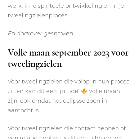
werk, in je spirituele ontwikkeling en in je
tweelingzielenproces
En daarover gesproken…
Volle maan september 2023 voor
tweelingzielen
Voor tweelingzielen die volop in hun proces
zitten kan dit een ‘pittige’
volle maan
zijn, ook omdat het eclipsseizoen in
aantocht is…
Voor tweelingzielen die contact hebben of
een relatie hebben is dit een uitdagende