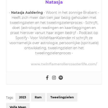
Natasja
•
Natasja Aaldering
• Woont in het zonnige Brabant •
Heeft zich meer dan tien jaar bezig gehouden met
tweelingzielen en het tweelingzielenproces • Schrijft,
doet (astrologie) readingen en kaartleggingen en
praat hierover vanuit haar eigen bedrijf • Podcast op
Spotify • Voor VolleMaanKalender.nl schrijft ze
voornamelijk over astrologie, persoonlijke (spirituele)
ontwikkeling, tweelingzielen en het
tweelingzielenproces •
www.twinflamerollercoasterlife.com/
2023
Ram
Tweelingzielen
Tags:
Volle Maan