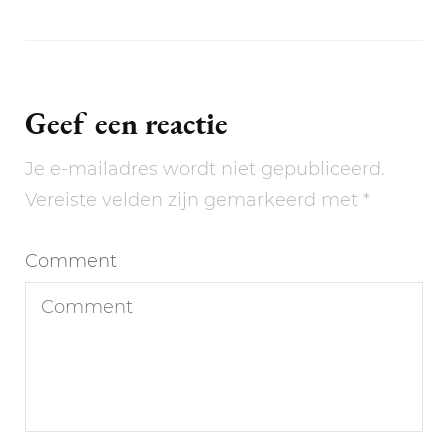
Geef een reactie
Je e-mailadres wordt niet gepubliceerd.
Vereiste velden zijn gemarkeerd met
*
Comment