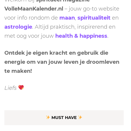
VolleMaanKalender.nl
– jouw go-to website
voor info rondom de
maan
,
spiritualiteit
en
astrologie
. Altijd praktisch, inspirerend en
met oog voor jouw
health & happiness
.
Ontdek je eigen kracht en gebruik die
energie om van jouw leven je droomleven
te maken!
Liefs
MUST HAVE