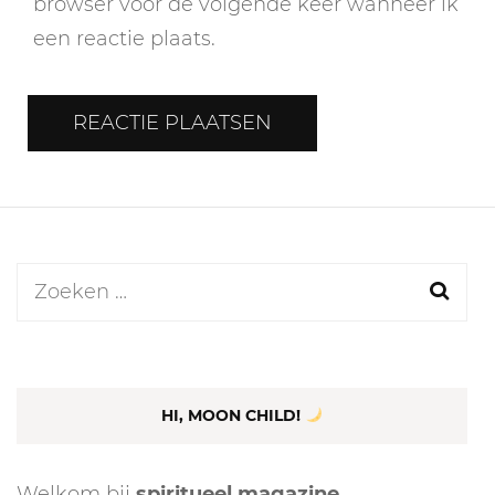
browser voor de volgende keer wanneer ik
een reactie plaats.
Zoeken
naar:
HI, MOON CHILD!
Welkom bij
spiritueel magazine