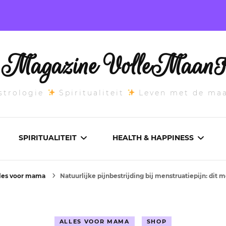
l Magazine VolleMaanK
trologie
Spiritualiteit
Leven met de ma
SPIRITUALITEIT
HEALTH & HAPPINESS
les voor mama
Natuurlijke pijnbestrijding bij menstruatiepijn: dit 
E MAANSTAND
CHAKRA’S
ADEMWERK
ANDEN 2026
DROMEN
AROMATHERAPIE
ALLES VOOR MAMA
SHOP
ASCENDANT