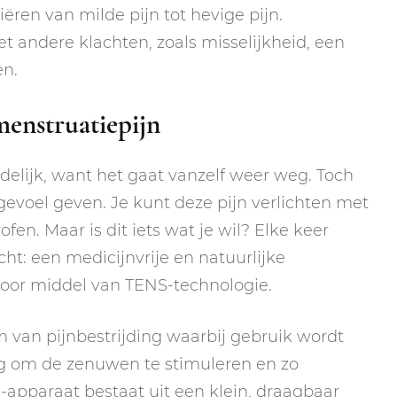
ëren van milde pijn tot hevige pijn.
 andere klachten, zoals misselijkheid, een
en.
menstruatiepijn
jdelijk, want het gaat vanzelf weer weg. Toch
evoel geven. Je kunt deze pijn verlichten met
ofen. Maar is dit iets wat je wil? Elke keer
ht: een medicijnvrije en natuurlijke
 door middel van TENS-technologie.
m van pijnbestrijding waarbij gebruik wordt
g om de zenuwen te stimuleren en zo
-apparaat bestaat uit een klein, draagbaar