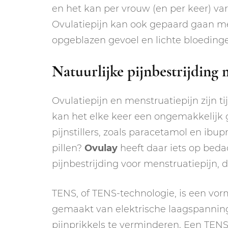
en het kan per vrouw (en per keer) vari
Ovulatiepijn kan ook gepaard gaan met
opgeblazen gevoel en lichte bloeding
Natuurlijke pijnbestrijding 
Ovulatiepijn en menstruatiepijn zijn ti
kan het elke keer een ongemakkelijk g
pijnstillers, zoals paracetamol en ibupr
pillen?
Ovulay
heeft daar iets op bedac
pijnbestrijding voor menstruatiepijn,
TENS, of TENS-technologie, is een vor
gemaakt van elektrische laagspannin
pijnprikkels te verminderen. Een TENS