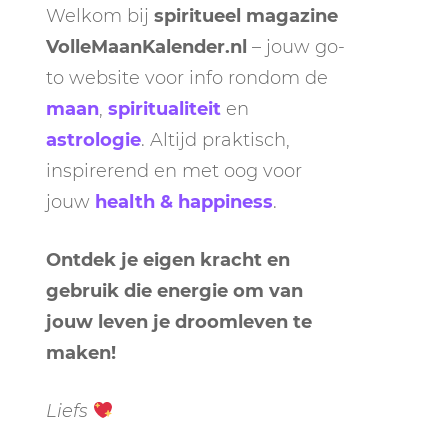
Welkom bij
spiritueel magazine
VolleMaanKalender.nl
– jouw go-
to website voor info rondom de
maan
,
spiritualiteit
en
astrologie
. Altijd praktisch,
inspirerend en met oog voor
jouw
health & happiness
.
Ontdek je eigen kracht en
gebruik die energie om van
jouw leven je droomleven te
maken!
Liefs