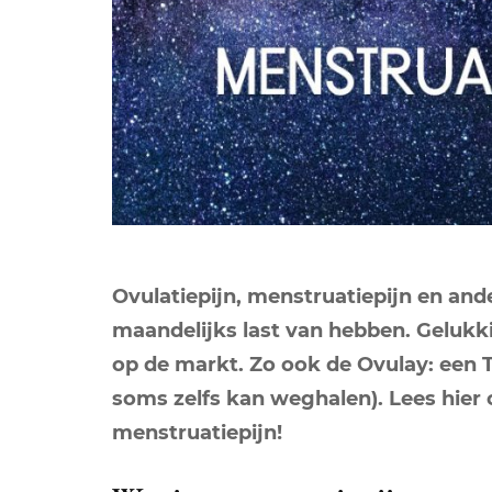
Ovulatiepijn, menstruatiepijn en an
maandelijks last van hebben. Gelukkig
op de markt. Zo ook de Ovulay: een 
soms zelfs kan weghalen). Lees hier o
menstruatiepijn!