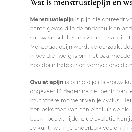
Wat is menstruatiepijn en wat
Menstruatiepijn
is pijn die optreedt v
name gevoeld in de onderbuik en onde
vrouw verschillen en varieert van lic
Menstruatiepijn wordt veroorzaakt d
move die nodig is om het baarmoedersli
hoofdpijn hebben en vermoeidheid er
Ovulatiepijn
is pijn die je als vrouw ku
ongeveer 14 dagen na het begin van je 
vruchtbare moment van je cyclus. Het i
het loskomen van een eicel uit de eiers
baarmoeder. Tijdens de ovulatie kun je 
Je kunt het in je onderbuik voelen (link