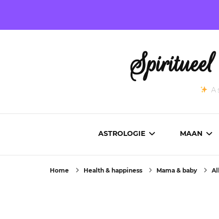
Spirituee
As
ASTROLOGIE
MAAN
Home
Health & happiness
Mama & baby
Al
ASTROCARTOGRAFIE
ACTUEL
GEBOORTEHOROSCOOP
MAANST