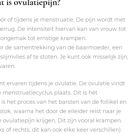
 is ovulatiepijn?
óór of tijdens je menstruatie. De pijn wordt met
rrug. De intensiteit hiervan kan van vrouw tot
ht ongemak tot ernstige krampen.
oor de samentrekking van de baarmoeder, een
jmvlies af te stoten. Je kunt ook misselijk zijn,
varen.
nt ervaren tijdens je ovulatie. De ovulatie vindt
menstruatiecyclus plaats. Dit is hét
s het proces van het barsten van de follikel en
tok, waarna het door de eileider reist naar je
ovulatiepijn krijgen. Dit zijn vooral krampen.
s of rechts, dit kan ook elke keer verschillen)