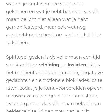
waarin je kunt zien hoe ver je bent
gekomen en wat je hebt bereikt. De volle
maan belicht niet alleen wat je hebt
gemanifesteerd, maar ook wat nog
aandacht nodig heeft om volledig tot bloei
te komen.
Spiritueel gezien is de volle maan een tijd
van krachtige
reiniging
en
loslaten
. Dit is
het moment om oude patronen, negatieve
gedachten en emotionele blokkades los te
laten, zodat je je kunt voorbereiden op een
nieuwe cyclus van groei en manifestatie.
De energie van de volle maan helpt je om
helderheid te krijgen over wat je wilt