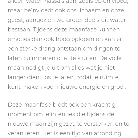
alleen watermassa’s aan, zoals eb en vloed,
maar beïnvloedt ook ons lichaam en onze
geest, aangezien we grotendeels uit water
bestaan. Tijdens deze maanfase kunnen
emoties dan ook hoog oplopen en kan er
een sterke drang ontstaan om dingen te
laten culmineren of af te sluiten. De volle
maan nodigt je uit om alles wat je niet
langer dient los te laten, zodat je ruimte
kunt maken voor nieuwe energie en groei.
Deze maanfase biedt ook een krachtig
moment om je intenties die tijdens de
nieuwe maan zijn gezet, te versterken en te
verankeren. Het is een tijd van afronding,