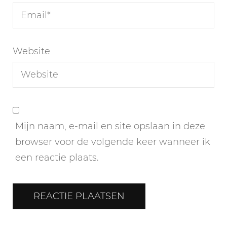
Website
Mijn naam, e-mail en site opslaan in deze
browser voor de volgende keer wanneer ik
een reactie plaats.