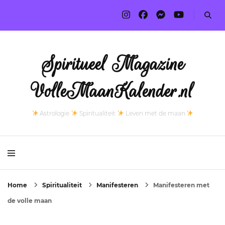
Spiritueel Magazine
VolleMaanKalender.nl
Astrologie
Spiritualiteit
Leven met de maan
Home
Spiritualiteit
Manifesteren
Manifesteren met
de volle maan