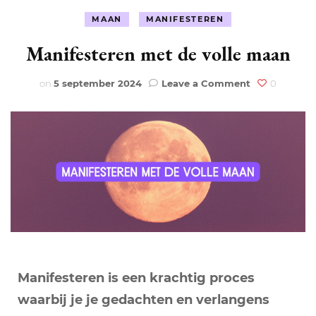
MAAN
MANIFESTEREN
Manifesteren met de volle maan
on
on
5 september 2024
Leave a Comment
0
Manifesteren
met
de
volle
maan
Manifesteren is een krachtig proces
waarbij je je gedachten en verlangens