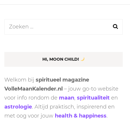
Zoeken
naar:
HI, MOON CHILD!
Welkom bij
spiritueel magazine
VolleMaanKalender.nl
– jouw go-to website
voor info rondom de
maan
,
spiritualiteit
en
astrologie
. Altijd praktisch, inspirerend en
met oog voor jouw
health & happiness
.