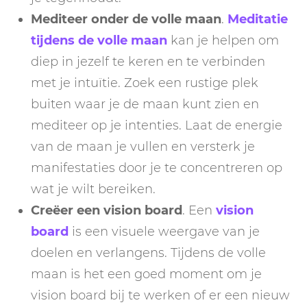
Mediteer onder de volle maan
.
Meditatie
tijdens de volle maan
kan je helpen om
diep in jezelf te keren en te verbinden
met je intuïtie. Zoek een rustige plek
buiten waar je de maan kunt zien en
mediteer op je intenties. Laat de energie
van de maan je vullen en versterk je
manifestaties door je te concentreren op
wat je wilt bereiken.
Creëer een vision board
. Een
vision
board
is een visuele weergave van je
doelen en verlangens. Tijdens de volle
maan is het een goed moment om je
vision board bij te werken of er een nieuw