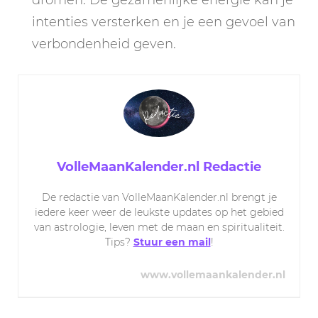
intenties versterken en je een gevoel van
verbondenheid geven.
VolleMaanKalender.nl Redactie
De redactie van VolleMaanKalender.nl brengt je
iedere keer weer de leukste updates op het gebied
van astrologie, leven met de maan en spiritualiteit.
Tips?
Stuur een mail
!
www.vollemaankalender.nl