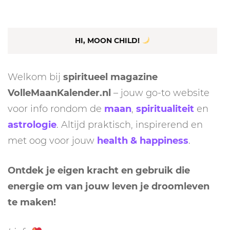
HI, MOON CHILD!
Welkom bij
spiritueel magazine
VolleMaanKalender.nl
– jouw go-to website
voor info rondom de
maan
,
spiritualiteit
en
astrologie
. Altijd praktisch, inspirerend en
met oog voor jouw
health & happiness
.
Ontdek je eigen kracht en gebruik die
energie om van jouw leven je droomleven
te maken!