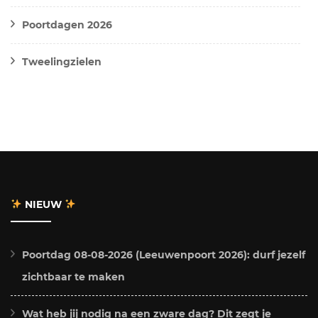
Poortdagen 2026
Tweelingzielen
NIEUW
Poortdag 08-08-2026 (Leeuwenpoort 2026): durf jezelf
zichtbaar te maken
Wat heb jij nodig na een zware dag? Dit zegt je