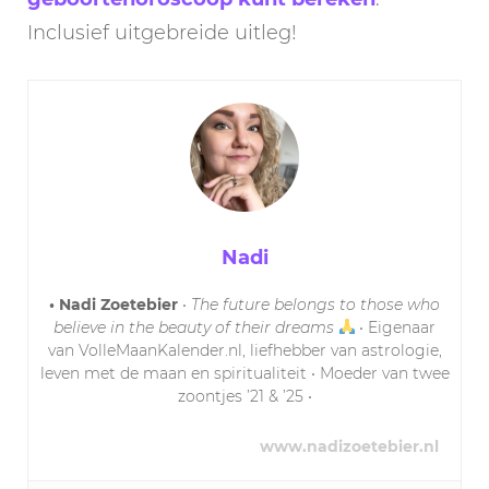
Inclusief uitgebreide uitleg!
Nadi
• Nadi Zoetebier
•
The future belongs to those who
believe in the beauty of their dreams
• Eigenaar
van VolleMaanKalender.nl, liefhebber van astrologie,
leven met de maan en spiritualiteit • Moeder van twee
zoontjes ’21 & ’25 •
www.nadizoetebier.nl