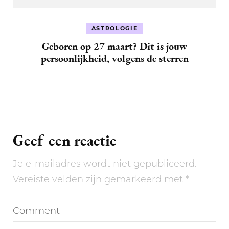
ASTROLOGIE
Geboren op 27 maart? Dit is jouw
persoonlijkheid, volgens de sterren
Geef een reactie
Je e-mailadres wordt niet gepubliceerd.
Vereiste velden zijn gemarkeerd met
*
Comment