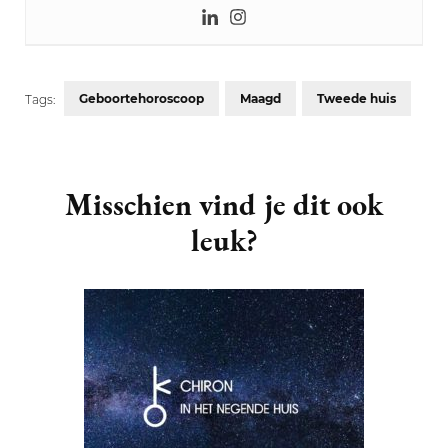
Geboortehoroscoop
Maagd
Tweede huis
Tags:
Post
Navigation
Misschien vind je dit ook
leuk?