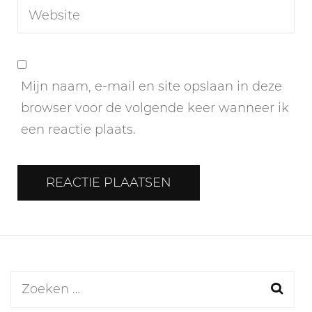
Mijn naam, e-mail en site opslaan in deze
browser voor de volgende keer wanneer ik
een reactie plaats.
Zoeken
naar: