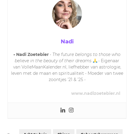
Nadi
• Nadi Zoetebier
•
The future belongs to those who
believe in the beauty of their dreams
• Eigenaar
van VolleMaanKalender.nl, liefhebber van astrologie,
leven met de maan en spiritualiteit • Moeder van twee
zoontjes ’21 & ’25 •
www.nadizoetebier.nl