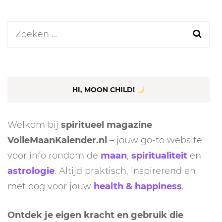
Zoeken
naar:
HI, MOON CHILD!
Welkom bij
spiritueel magazine
VolleMaanKalender.nl
– jouw go-to website
voor info rondom de
maan
,
spiritualiteit
en
astrologie
. Altijd praktisch, inspirerend en
met oog voor jouw
health & happiness
.
Ontdek je eigen kracht en gebruik die