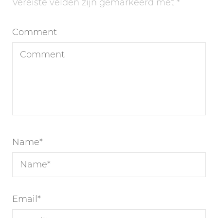
Vereiste velden zijn gemarkeerd met
*
Comment
Name
*
Email
*