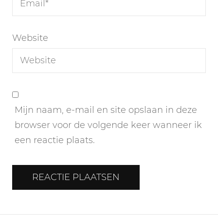
Website
Mijn naam, e-mail en site opslaan in deze
browser voor de volgende keer wanneer ik
een reactie plaats.