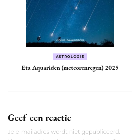
ASTROLOGIE
Eta Aquariden (meteorenregen) 2025
Geef een reactie
Je e-mailadres wordt niet gepubliceerd.