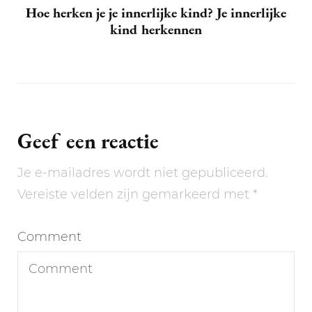
Hoe herken je je innerlijke kind? Je innerlijke
kind herkennen
Geef een reactie
Je e-mailadres wordt niet gepubliceerd.
Vereiste velden zijn gemarkeerd met
*
Comment