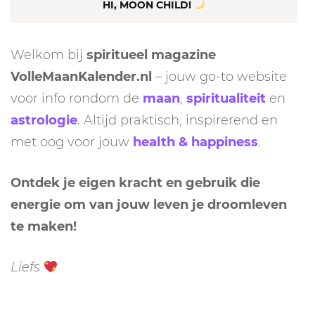
HI, MOON CHILD!
Welkom bij
spiritueel magazine
VolleMaanKalender.nl
– jouw go-to website
voor info rondom de
maan
,
spiritualiteit
en
astrologie
. Altijd praktisch, inspirerend en
met oog voor jouw
health & happiness
.
Ontdek je eigen kracht en gebruik die
energie om van jouw leven je droomleven
te maken!
Liefs