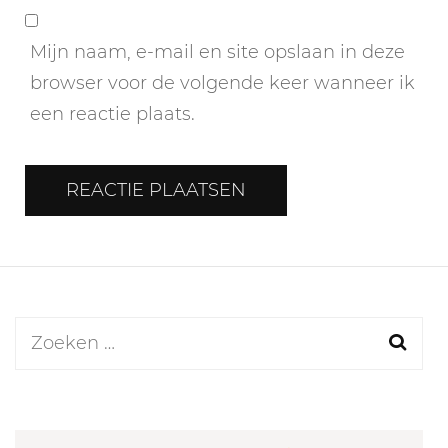
Mijn naam, e-mail en site opslaan in deze
browser voor de volgende keer wanneer ik
een reactie plaats.
Zoeken
naar: