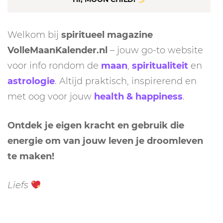
Welkom bij
spiritueel magazine
VolleMaanKalender.nl
– jouw go-to website
voor info rondom de
maan
,
spiritualiteit
en
astrologie
. Altijd praktisch, inspirerend en
met oog voor jouw
health & happiness
.
Ontdek je eigen kracht en gebruik die
energie om van jouw leven je droomleven
te maken!
Liefs