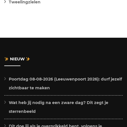
Tweelingzielen
NIEUW
Poortdag 08-08-2026 (Leeuwenpoort 2026): durf jezelf
zichtbaar te maken
Wat heb jij nodig na een zware dag? Dit zegt je
sterrenbeeld
Dit doe jij als je overprikkeld bent, volgens je