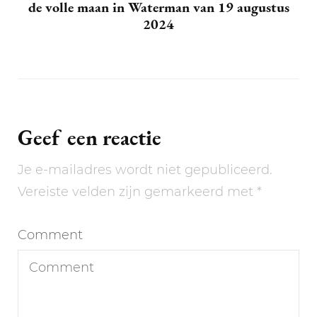
de volle maan in Waterman van 19 augustus
2024
Geef een reactie
Je e-mailadres wordt niet gepubliceerd.
Vereiste velden zijn gemarkeerd met
*
Comment