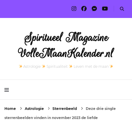
Spiritueel Magazine
VolleMaanKalender.nl
Astrologie
Spiritualiteit
Leven met de maan
Home
Astrologie
Sterrenbeeld
Deze drie single
sterrenbeelden vinden in november 2023 de liefde