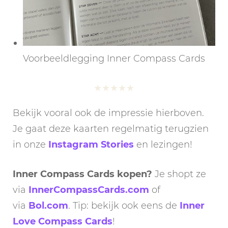
Voorbeeldlegging Inner Compass Cards
★
★
★
★
★
Bekijk vooral ook de impressie hierboven.
Je gaat deze kaarten regelmatig terugzien
in onze
Instagram Stories
en lezingen!
Inner Compass Cards kopen?
Je shopt ze
via
InnerCompassCards.com
of
via
Bol.com
. Tip: bekijk ook eens de
Inner
Love Compass Cards
!