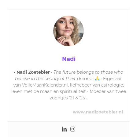
Nadi
• Nadi Zoetebier
•
The future belongs to those who
believe in the beauty of their dreams
• Eigenaar
van VolleMaanKalender.nl, liefhebber van astrologie,
leven met de maan en spiritualiteit • Moeder van twee
zoontjes ’21 & ’25 •
www.nadizoetebier.nl