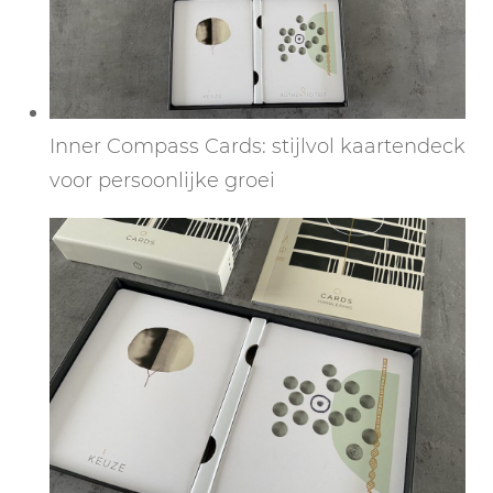
Inner Compass Cards: stijlvol kaartendeck
voor persoonlijke groei