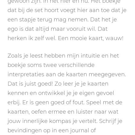
gewoon zijn. In het hier en nu. Het boekje
dat bij de set hoort voegt hier aan toe dat je
een stapje terug mag nemen. Dat het je
ego is dat altijd maar vooruit wil. Dat
herken ik zelf wel. Een mooie kaart, wauw!
Zoals je leest hebben mijn intuïtie en het
boekje soms twee verschillende
interpretaties aan de kaarten meegegeven.
Dat is juist goed! Zo leer je je kaarten
kennen en ontwikkel je je eigen gevoel
erbij. Er is geen goed of fout. Speel met de
kaarten, oefen ermee en luister naar wat
jouw innerlijke kompas je vertelt. Schrijf je
bevindingen op in een journal of