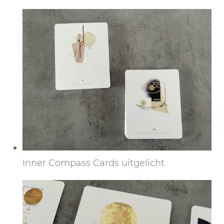
Inner Compass Cards uitgelicht