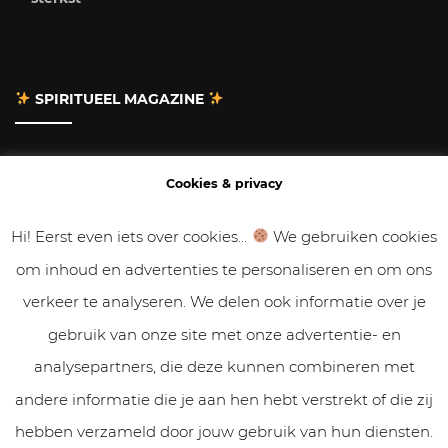
SPIRITUEEL MAGAZINE
Adverteren
Cookies & privacy
Contact
Hi! Eerst even iets over cookies...
We gebruiken cookies
om inhoud en advertenties te personaliseren en om ons
Gastbloggen
verkeer te analyseren. We delen ook informatie over je
Samenwerken
gebruik van onze site met onze advertentie- en
analysepartners, die deze kunnen combineren met
Cookies & Privacy
andere informatie die je aan hen hebt verstrekt of die zij
hebben verzameld door jouw gebruik van hun diensten.