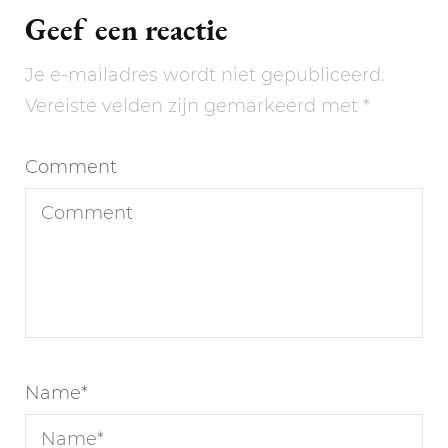
Geef een reactie
Je e-mailadres wordt niet gepubliceerd.
Vereiste velden zijn gemarkeerd met
*
Comment
Name
*