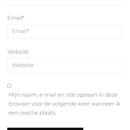
Email
*
Website
Mijn naam, e-mail en site opslaan in deze
browser voor de volgende keer wanneer ik
een reactie plaats.