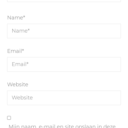
Name
*
Email
*
Website
Mijn naam, e-mail en site opslaan in deze