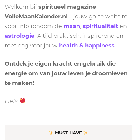
Welkom bij
spiritueel magazine
VolleMaanKalender.nl
– jouw go-to website
voor info rondom de
maan
,
spiritualiteit
en
astrologie
. Altijd praktisch, inspirerend en
met oog voor jouw
health & happiness
.
Ontdek je eigen kracht en gebruik die
energie om van jouw leven je droomleven
te maken!
Liefs
MUST HAVE