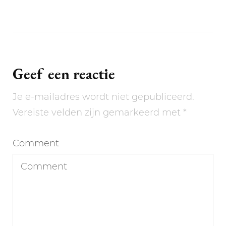
Geef een reactie
Je e-mailadres wordt niet gepubliceerd.
Vereiste velden zijn gemarkeerd met
*
Comment