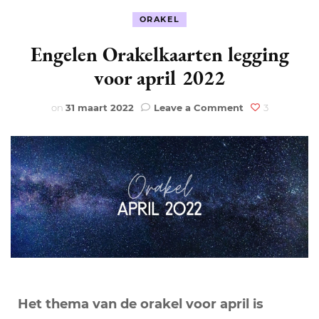
ORAKEL
Engelen Orakelkaarten legging
voor april 2022
on
on
31 maart 2022
Leave a Comment
3
Engelen
Orakelkaarten
legging
voor
april
2022
Het thema van de orakel voor april is