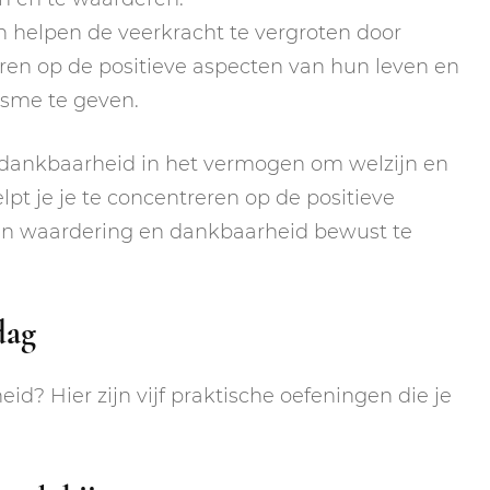
 helpen de veerkracht te vergroten door
ren op de positieve aspecten van hun leven en
isme te geven.
 dankbaarheid in het vermogen om welzijn en
pt je je te concentreren op de positieve
van waardering en dankbaarheid bewust te
dag
d? Hier zijn vijf praktische oefeningen die je