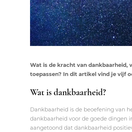
Wat is de kracht van dankbaarheid, wa
toepassen? In dit artikel vind je vijf
Wat is dankbaarheid?
Dankbaarheid is de beoefening van he
dankbaarheid voor de goede dingen in
aangetoond dat dankbaarheid positieve