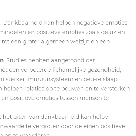
d
. Dankbaarheid kan helpen negatieve emoties
rminderen en positieve emoties zoals geluk en
n tot een groter algemeen welzijn en een
en
. Studies hebben aangetoond dat
et een verbeterde lichamelijke gezondheid,
en sterker immuunsysteem en betere slaap.
helpen relaties op te bouwen en te versterken
 en positieve emoties tussen mensen te
. het uiten van dankbaarheid kan helpen
waarde te vergroten door de eigen positieve
en en te waarderen.