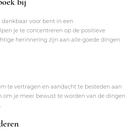
oek bij
e dankbaar voor bent in een
elpen je te concentreren op de positieve
htige herinnering zijn aan alle goede dingen
 te vertragen en aandacht te besteden aan
en om je meer bewust te worden van de dingen
.
deren