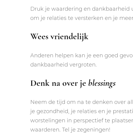
Druk je waardering en dankbaarheid u
om je relaties te versterken en je me
Wees vriendelijk
Anderen helpen kan je een goed gevoe
dankbaarheid vergroten.
Denk na over je
blessings
Neem de tijd om na te denken over all
je gezondheid, je relaties en je prest
worstelingen in perspectief te plaatse
waarderen. Tel je zegeningen!