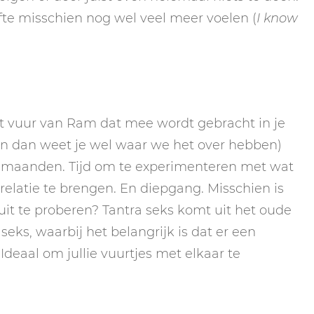
efte misschien nog wel veel meer voelen (
I know
t vuur van Ram dat mee wordt gebracht in je
 (en dan weet je wel waar we het over hebben)
 maanden. Tijd om te experimenteren met wat
e relatie te brengen. En diepgang. Misschien is
uit te proberen? Tantra seks komt uit het oude
eks, waarbij het belangrijk is dat er een
deaal om jullie vuurtjes met elkaar te