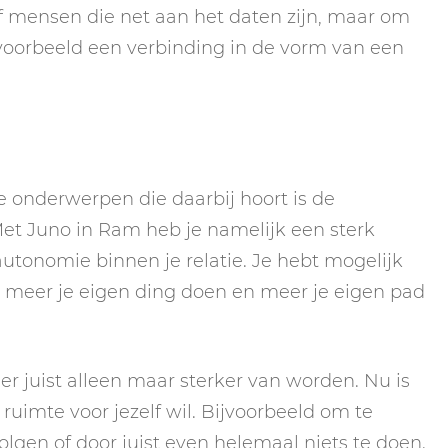
 of mensen die net aan het daten zijn, maar om
ijvoorbeeld een verbinding in de vorm van een
e onderwerpen die daarbij hoort is de
Met Juno in Ram heb je namelijk een sterk
utonomie binnen je relatie. Je hebt mogelijk
il meer je eigen ding doen en meer je eigen pad
n er juist alleen maar sterker van worden. Nu is
 ruimte voor jezelf wil. Bijvoorbeeld om te
olgen of door juist even helemaal niets te doen.