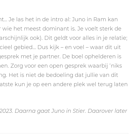
… Je las het in de intro al: Juno in Ram kan
er wie het meest dominant is. Je voelt sterk de
chijnlijk ook). Dit geldt voor alles in je relatie;
ieel gebied… Dus kijk – en voel – waar dit uit
esprek met je partner. De boel ophelderen is
nen. Zorg voor een open gesprek waarbij ‘niks
g. Het is niet de bedoeling dat jullie van dit
tste kun je op een andere plek wel terug laten
 2023. Daarna gaat Juno in Stier. Daarover later