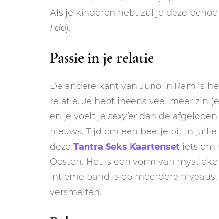
Als je kinderen hebt zul je deze beho
I do
).
Passie in je relatie
De andere kant van Juno in Ram is he
relatie. Je hebt ineens veel meer zin
en je voelt je
sexy’er
dan de afgelopen
nieuws. Tijd om een beetje pit in julli
deze
Tantra Seks Kaartenset
iets om 
Oosten. Het is een vorm van mystieke s
intieme band is op meerdere niveaus. I
versmelten.