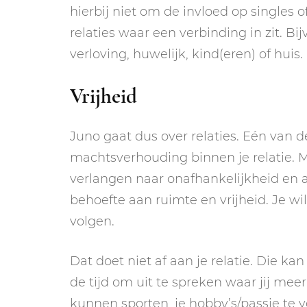
hierbij niet om de invloed op singles
relaties waar een verbinding in zit. B
verloving, huwelijk, kind(eren) of huis.
Vrijheid
Juno gaat dus over relaties. Eén van d
machtsverhouding binnen je relatie. 
verlangen naar onafhankelijkheid en a
behoefte aan ruimte en vrijheid. Je w
volgen.
Dat doet niet af aan je relatie. Die ka
de tijd om uit te spreken waar jij meer
kunnen sporten, je hobby’s/passie te v