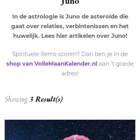
Juno
In de astrologie is Juno de asteroïde die
gaat over relaties, verbintenissen en het
huwelijk. Lees hier artikelen over Juno!
Spirituele items scoren? Dan ben je in de
shop van VolleMaanKalender.nl
aan ’t goede
adres!
3 Result(s)
Showing