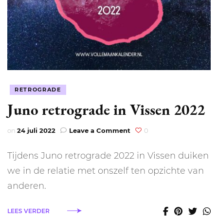
RETROGRADE
Juno retrograde in Vissen 2022
on
on
24 juli 2022
Leave a Comment
0
Juno
retrograde
Tijdens Juno retrograde 2022 in Vissen duiken
in
Vissen
we in de relatie met onszelf ten opzichte van
2022
anderen.
LEES VERDER