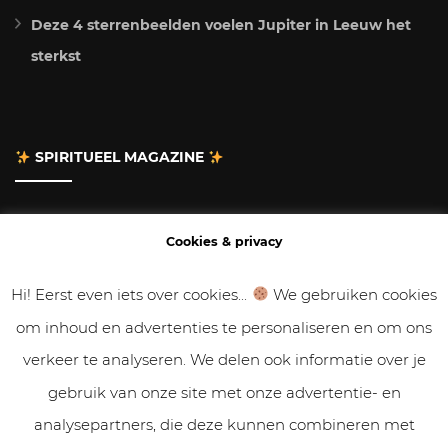
Deze 4 sterrenbeelden voelen Jupiter in Leeuw het
sterkst
SPIRITUEEL MAGAZINE
Adverteren
Cookies & privacy
Contact
Hi! Eerst even iets over cookies...
We gebruiken cookies
om inhoud en advertenties te personaliseren en om ons
Gastbloggen
verkeer te analyseren. We delen ook informatie over je
Samenwerken
gebruik van onze site met onze advertentie- en
analysepartners, die deze kunnen combineren met
Cookies & Privacy