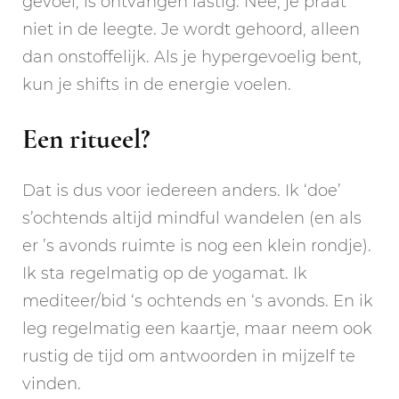
gevoel, is ontvangen lastig. Nee, je praat
niet in de leegte. Je wordt gehoord, alleen
dan onstoffelijk. Als je hypergevoelig bent,
kun je shifts in de energie voelen.
Een ritueel?
Dat is dus voor iedereen anders. Ik ‘doe’
s’ochtends altijd mindful wandelen (en als
er ’s avonds ruimte is nog een klein rondje).
Ik sta regelmatig op de yogamat. Ik
mediteer/bid ‘s ochtends en ‘s avonds. En ik
leg regelmatig een kaartje, maar neem ook
rustig de tijd om antwoorden in mijzelf te
vinden.