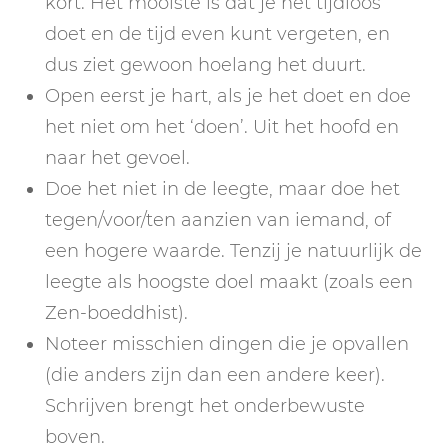
kort. Het mooiste is dat je het tijdloos
doet en de tijd even kunt vergeten, en
dus ziet gewoon hoelang het duurt.
Open eerst je hart, als je het doet en doe
het niet om het ‘doen’. Uit het hoofd en
naar het gevoel.
Doe het niet in de leegte, maar doe het
tegen/voor/ten aanzien van iemand, of
een hogere waarde. Tenzij je natuurlijk de
leegte als hoogste doel maakt (zoals een
Zen-boeddhist).
Noteer misschien dingen die je opvallen
(die anders zijn dan een andere keer).
Schrijven brengt het onderbewuste
boven.