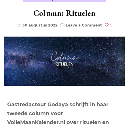
Column: Rituelen
on
on
30 augustus 2022
Leave a Comment
0
Column:
Rituelen
Gastredacteur Godaya schrijft in haar
tweede column voor
VolleMaanKalender.nl over rituelen en