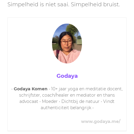
Simpelheid is niet saai. Simpelheid bruist.
Godaya
•
Godaya Komen
• 10+ jaar yoga en meditatie docent,
schrijfster, coach/healer en mediator en thans
advocaat • Moeder • Dichtbij de natuur • Vindt
authenticiteit belangrijk •
www.godaya.me/