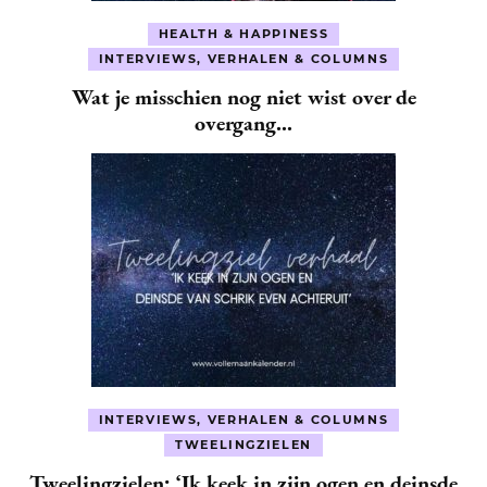
HEALTH & HAPPINESS
INTERVIEWS, VERHALEN & COLUMNS
Wat je misschien nog niet wist over de
overgang…
INTERVIEWS, VERHALEN & COLUMNS
TWEELINGZIELEN
Tweelingzielen: ‘Ik keek in zijn ogen en deinsde