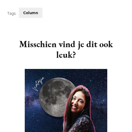
Column
Tags:
Post
Navigation
Misschien vind je dit ook
leuk?