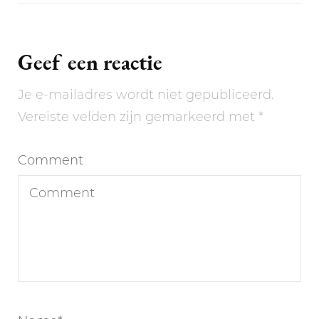
Geef een reactie
Je e-mailadres wordt niet gepubliceerd.
Vereiste velden zijn gemarkeerd met
*
Comment