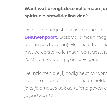
Want wat brengt deze volle maan jou 
spirituele ontwikkeling dan?
De maand augustus was spiritueel gez
Leeuwenpoort
. Deze volle maan mag 
(dus in positieve zin). Het maakt de 
met de eerste volle maan bent gestar
2023 zich tot uiting gaan brengen.
De inzichten die jij nodig hebt rondom 
zullen rondom deze volle maan ‘helde
je al je emoties ook de ruimte geven
je pad komt?