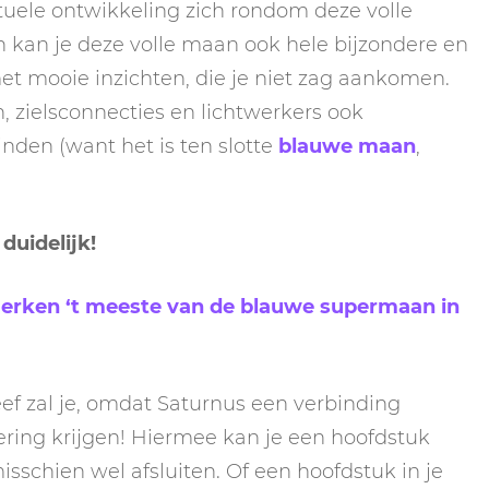
rituele ontwikkeling zich rondom deze volle
kan je deze volle maan ook hele bijzondere en
et mooie inzichten, die je niet zag aankomen.
n, zielsconnecties en lichtwerkers ook
nden (want het is ten slotte
blauwe maan
,
duidelijk!
merken ‘t meeste van de blauwe supermaan in
leef zal je, omdat Saturnus een verbinding
ring krijgen! Hiermee kan je een hoofdstuk
isschien wel afsluiten. Of een hoofdstuk in je