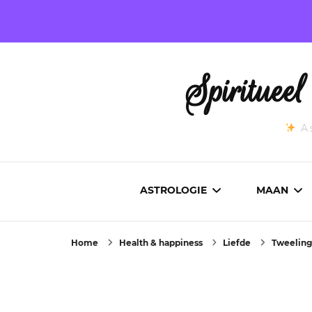
Spirituee
As
ASTROLOGIE
MAAN
Home
Health & happiness
Liefde
Tweeling
ASTROCARTOGRAFIE
ACTUEL
GEBOORTEHOROSCOOP
MAANST