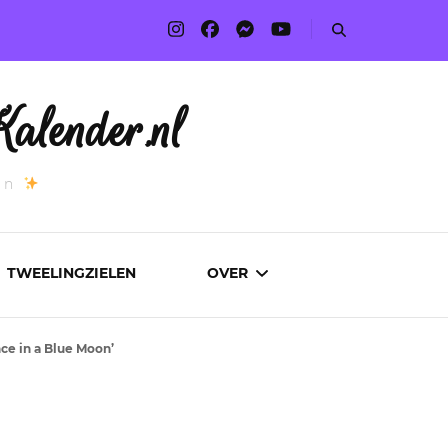
alender.nl
an
TWEELINGZIELEN
OVER
ce in a Blue Moon’
ADVERTEREN
AUTEURS