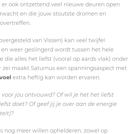
n er ook ontzettend veel nieuwe deuren open
 verwacht en die jouw stoutste dromen en
vertreffen.
vergesteld van Vissen) kan veel twijfel
 en weer geslingerd wordt tussen het hele
 die alles het liefst (vooral op aards vlak) onder
der zei maakt Saturnus een spanningsaspect met
voel
extra heftig kan worden ervaren.
 voor jou ontvouwd? Of wil je het het liefst
efst doet? Of geef jij je over aan de energie
teit)?
es nog meer willen ophelderen, zowel op