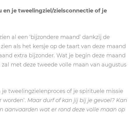
en je tweelingziel/zielsconnectie of je
ien al een ‘bijzondere maand’ dankzij de
zien als het kersje op de taart van deze maand
maand extra bijzonder. Wat je begin deze maand
t zal met deze tweede volle maan van augustus
je tweelingzielenproces of je spirituele missie
r worden’.
Maar durf of kan jij bij je gevoel? Kan
 en aanvaarden wat er rond deze volle maan op