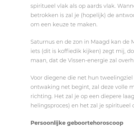
spiritueel vlak als op aards vlak. Wann
betrokken is zal je (hopelijk) de antw
om een keuze te maken.
Saturnus en de zon in Maagd kan de 
iets (dit is koffiedik kijken) zegt mij
maan, dat de Vissen-energie zal over
Voor diegene die net hun tweelingziel
ontwaking net begint, zal deze volle 
richting. Het zal je op een diepere laa
helingsproces) en het zal je spirituee
Persoonlijke geboortehoroscoop