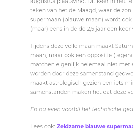
augustus plaatsvind. Dit keer in het t
teken van het de Maagd, waar de zon a
supermaan (blauwe maan) wordt ook 
(maar) eens in de de 2,5 jaar een keer
Tijdens deze volle maan maakt Saturnu
maan, maar ook een oppositie (tegen
matchen eigenlijk helemaal niet met 
worden door deze samenstand gedwo
maakt astrologisch gezien een iets m
samenstanden maken het dat deze vol
En nu even voorbij het technische ge
Lees ook:
Zeldzame blauwe supermaan: