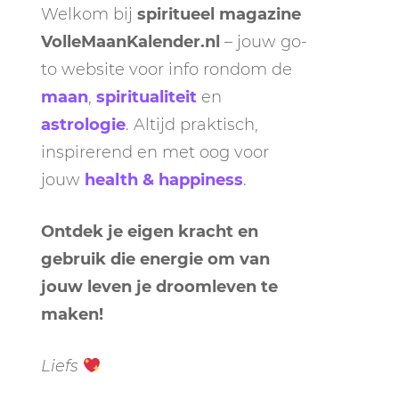
Welkom bij
spiritueel magazine
VolleMaanKalender.nl
– jouw go-
to website voor info rondom de
maan
,
spiritualiteit
en
astrologie
. Altijd praktisch,
inspirerend en met oog voor
jouw
health & happiness
.
Ontdek je eigen kracht en
gebruik die energie om van
jouw leven je droomleven te
maken!
Liefs