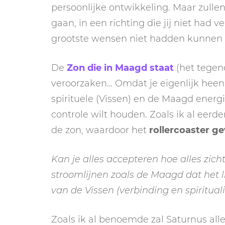
persoonlijke ontwikkeling. Maar zulle
gaan, in een richting die jij niet had
grootste wensen niet hadden kunnen o
De
Zon die in Maagd staat
(het tegeno
veroorzaken… Omdat je eigenlijk heen
spirituele (Vissen) en de Maagd energie
controle wilt houden. Zoals ik al eer
de zon, waardoor het
rollercoaster
ge
Kan je alles accepteren hoe alles zicht
stroomlijnen zoals de Maagd dat het li
van de Vissen (verbinding en spirituali
Zoals ik al benoemde zal Saturnus all