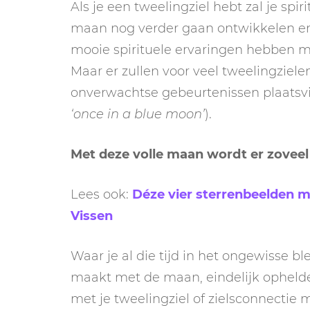
Als je een tweelingziel hebt zal je spi
maan nog verder gaan ontwikkelen en 
mooie spirituele ervaringen hebben m
Maar er zullen voor veel tweelingziele
onverwachtse gebeurtenissen plaatsvi
‘once in a blue moon’
).
Met deze volle maan wordt er zoveel 
Lees ook:
Déze vier sterrenbeelden 
Vissen
Waar je al die tijd in het ongewisse b
maakt met de maan, eindelijk ophelde
met je tweelingziel of zielsconnectie m