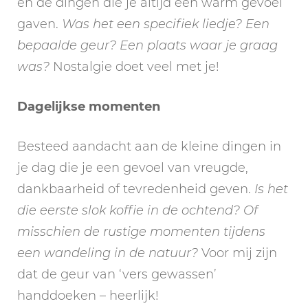
en de dingen die je altijd een warm gevoel
gaven.
Was het een specifiek liedje? Een
bepaalde geur? Een plaats waar je graag
was?
Nostalgie doet veel met je!
Dagelijkse momenten
Besteed aandacht aan de kleine dingen in
je dag die je een gevoel van vreugde,
dankbaarheid of tevredenheid geven.
Is het
die eerste slok koffie in de ochtend? Of
misschien de rustige momenten tijdens
een wandeling in de natuur?
Voor mij zijn
dat de geur van ‘vers gewassen’
handdoeken – heerlijk!