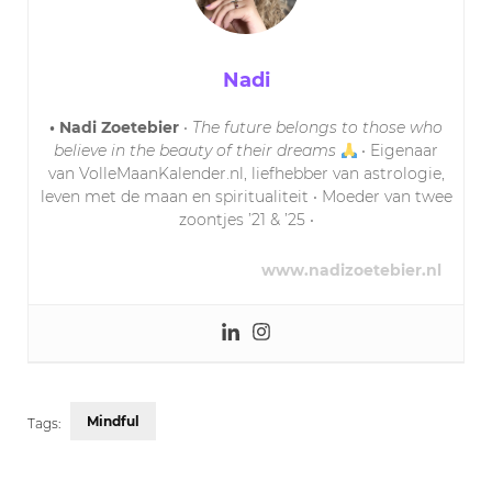
Nadi
• Nadi Zoetebier
•
The future belongs to those who
believe in the beauty of their dreams
• Eigenaar
van VolleMaanKalender.nl, liefhebber van astrologie,
leven met de maan en spiritualiteit • Moeder van twee
zoontjes ’21 & ’25 •
www.nadizoetebier.nl
Mindful
Tags: