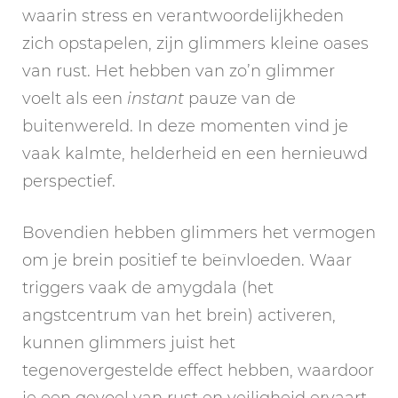
waarin stress en verantwoordelijkheden
zich opstapelen, zijn glimmers kleine oases
van rust. Het hebben van zo’n glimmer
voelt als een
instant
pauze van de
buitenwereld. In deze momenten vind je
vaak kalmte, helderheid en een hernieuwd
perspectief.
Bovendien hebben glimmers het vermogen
om je brein positief te beïnvloeden. Waar
triggers vaak de amygdala (het
angstcentrum van het brein) activeren,
kunnen glimmers juist het
tegenovergestelde effect hebben, waardoor
je een gevoel van rust en veiligheid ervaart.