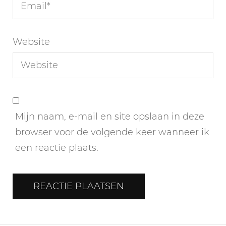
Website
Mijn naam, e-mail en site opslaan in deze
browser voor de volgende keer wanneer ik
een reactie plaats.