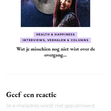
HEALTH & HAPPINESS
INTERVIEWS, VERHALEN & COLUMNS
Wat je misschien nog niet wist over de
overgang…
Geef een reactie
Je e-mailadres wordt niet gepubliceerd.