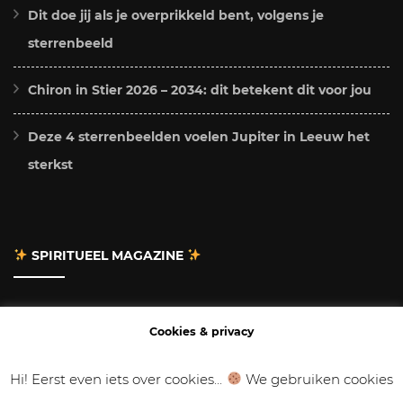
Dit doe jij als je overprikkeld bent, volgens je
sterrenbeeld
Chiron in Stier 2026 – 2034: dit betekent dit voor jou
Deze 4 sterrenbeelden voelen Jupiter in Leeuw het
sterkst
SPIRITUEEL MAGAZINE
Adverteren
Cookies & privacy
Contact
Hi! Eerst even iets over cookies...
We gebruiken cookies