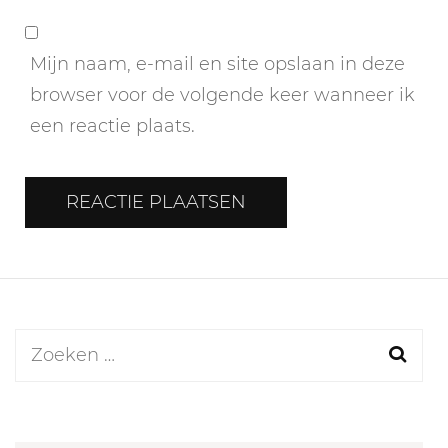
Mijn naam, e-mail en site opslaan in deze
browser voor de volgende keer wanneer ik
een reactie plaats.
Zoeken
naar: