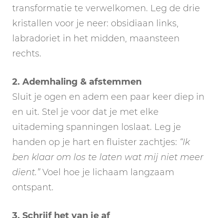
transformatie te verwelkomen. Leg de drie
kristallen voor je neer: obsidiaan links,
labradoriet in het midden, maansteen
rechts.
2. Ademhaling & afstemmen
Sluit je ogen en adem een paar keer diep in
en uit. Stel je voor dat je met elke
uitademing spanningen loslaat. Leg je
handen op je hart en fluister zachtjes:
“Ik
ben klaar om los te laten wat mij niet meer
dient.”
Voel hoe je lichaam langzaam
ontspant.
3. Schrijf het van je af