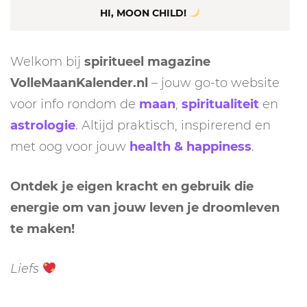
HI, MOON CHILD!
Welkom bij
spiritueel magazine
VolleMaanKalender.nl
– jouw go-to website
voor info rondom de
maan
,
spiritualiteit
en
astrologie
. Altijd praktisch, inspirerend en
met oog voor jouw
health & happiness
.
Ontdek je eigen kracht en gebruik die
energie om van jouw leven je droomleven
te maken!
Liefs