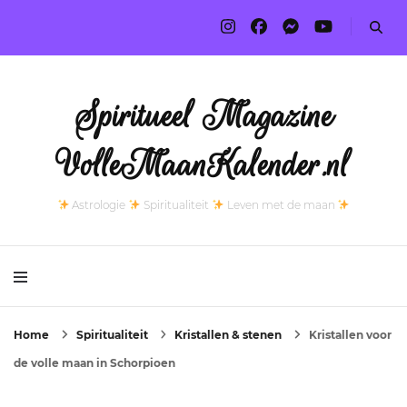
Spiritueel Magazine
VolleMaanKalender.nl
Astrologie
Spiritualiteit
Leven met de maan
Home
Spiritualiteit
Kristallen & stenen
Kristallen voor
de volle maan in Schorpioen