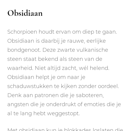
Obsidiaan
Schorpioen houdt ervan om diep te gaan.
Obsidiaan is daarbij je rauwe, eerlijke
bondgenoot. Deze zwarte vulkanische
steen staat bekend als steen van de
waarheid. Niet altijd zacht, wél helend.
Obsidiaan helpt je om naar je
schaduwstukken te kijken zonder oordeel.
Denk aan patronen die je saboteren,
angsten die je onderdrukt of emoties die je
al te lang hebt weggestopt.
Met obsidiaan kun je blokkades loslaten die