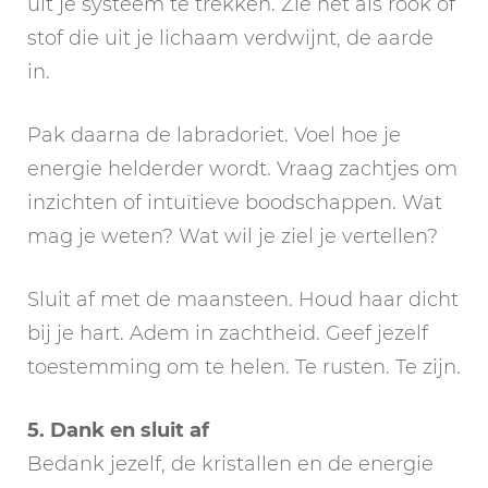
uit je systeem te trekken. Zie het als rook of
stof die uit je lichaam verdwijnt, de aarde
in.
Pak daarna de labradoriet. Voel hoe je
energie helderder wordt. Vraag zachtjes om
inzichten of intuïtieve boodschappen. Wat
mag je weten? Wat wil je ziel je vertellen?
Sluit af met de maansteen. Houd haar dicht
bij je hart. Adem in zachtheid. Geef jezelf
toestemming om te helen. Te rusten. Te zijn.
5. Dank en sluit af
Bedank jezelf, de kristallen en de energie