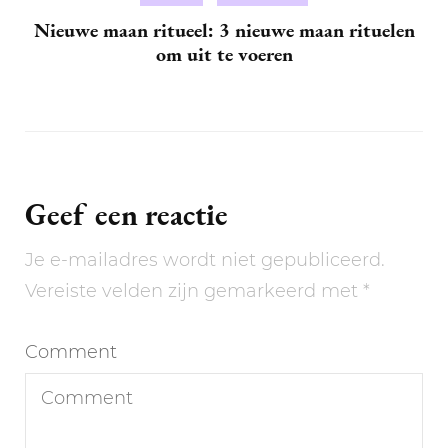
Nieuwe maan ritueel: 3 nieuwe maan rituelen
om uit te voeren
Geef een reactie
Je e-mailadres wordt niet gepubliceerd.
Vereiste velden zijn gemarkeerd met
*
Comment