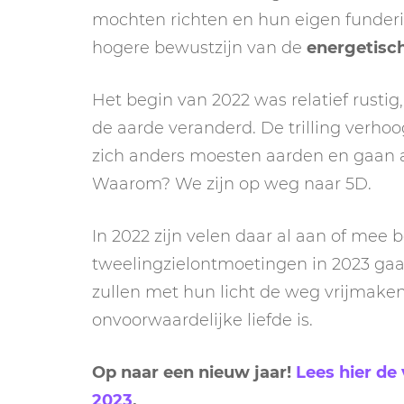
mochten richten en hun eigen funderin
hogere bewustzijn van de
energetisc
Het begin van 2022 was relatief rustig
de aarde veranderd. De trilling verhoo
zich anders moesten aarden en gaan 
Waarom? We zijn op weg naar 5D.
In 2022 zijn velen daar al aan of me
tweelingzielontmoetingen in 2023 gaat
zullen met hun licht de weg vrijmaken
onvoorwaardelijke liefde is.
Op naar een nieuw jaar!
Lees hier de
2023
.