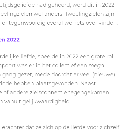
etijdsgeliefde had gehoord, werd dit in 2022
weelingzielen wel anders. Tweelingzielen zijn
er tegenwoordig overal wel iets over vinden.
len 2022
delijke liefde, speelde in 2022 een grote rol.
poort was er in het collectief een
mega
 gang gezet, mede doordat er veel (nieuwe)
eriode hebben plaatsgevonden. Naast
te of andere zielsconnectie tegengekomen
n vanuit gelijkwaardigheid
rachter dat ze zich op de liefde voor zichzelf