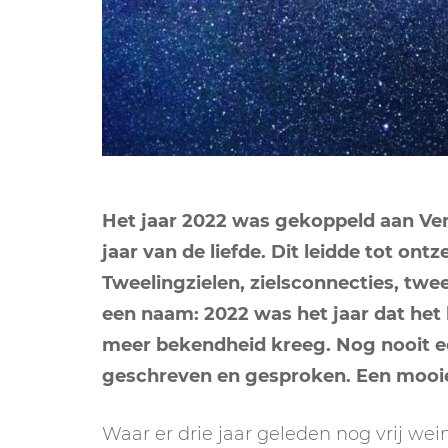
Het jaar 2022 was gekoppeld aan Ven
jaar van de liefde. Dit leidde tot on
Tweelingzielen, zielsconnecties, tw
een naam: 2022 was het jaar dat het 
meer bekendheid kreeg. Nog nooit ee
geschreven en gesproken. Een mooi
Waar er drie jaar geleden nog vrij we