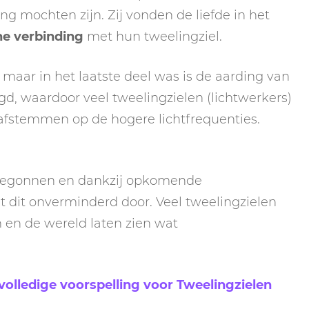
g mochten zijn. Zij vonden de liefde in het
he verbinding
met hun tweelingziel.
, maar in het laatste deel was is de aarding van
gd, waardoor veel tweelingzielen (lichtwerkers)
afstemmen op de hogere lichtfrequenties.
e begonnen en dankzij opkomende
 dit onverminderd door. Veel tweelingzielen
 en de wereld laten zien wat
 volledige voorspelling voor Tweelingzielen