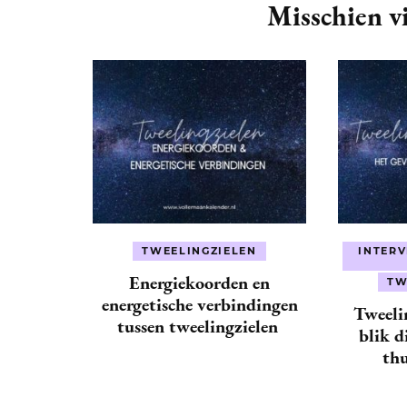
Navigation
Misschien vi
TWEELINGZIELEN
INTERV
Energiekoorden en
TW
energetische verbindingen
Tweelin
tussen tweelingzielen
blik d
th