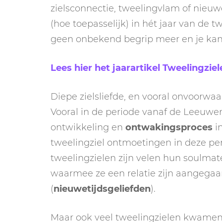
zielsconnectie, tweelingvlam of nieuw
(hoe toepasselijk) in hét jaar van de t
geen onbekend begrip meer en je kan 
Lees hier het jaarartikel Tweelingzie
Diepe zielsliefde, en vooral onvoorwaar
Vooral in de periode vanaf de Leeuwen
ontwikkeling en
ontwakingsproces
in
tweelingziel ontmoetingen in deze p
tweelingzielen zijn velen hun soulma
waarmee ze een relatie zijn aangegaa
(
nieuwetijdsgeliefden
).
Maar ook veel tweelingzielen kwamen e