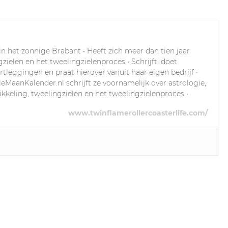
n het zonnige Brabant • Heeft zich meer dan tien jaar
ielen en het tweelingzielenproces • Schrijft, doet
rtleggingen en praat hierover vanuit haar eigen bedrijf •
leMaanKalender.nl schrijft ze voornamelijk over astrologie,
wikkeling, tweelingzielen en het tweelingzielenproces •
www.twinflamerollercoasterlife.com/