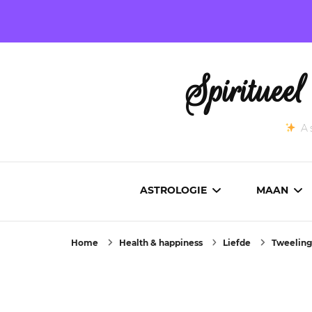
Spirituee
As
ASTROLOGIE
MAAN
Home
Health & happiness
Liefde
Tweeling
ASTROCARTOGRAFIE
ACTUEL
GEBOORTEHOROSCOOP
MAANST