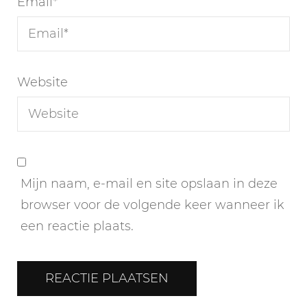
Email
*
Website
Mijn naam, e-mail en site opslaan in deze
browser voor de volgende keer wanneer ik
een reactie plaats.