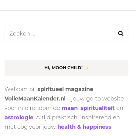
Zoeken
naar:
HI, MOON CHILD!
Welkom bij
spiritueel magazine
VolleMaanKalender.nl
– jouw go-to website
voor info rondom de
maan
,
spiritualiteit
en
astrologie
. Altijd praktisch, inspirerend en
met oog voor jouw
health & happiness
.