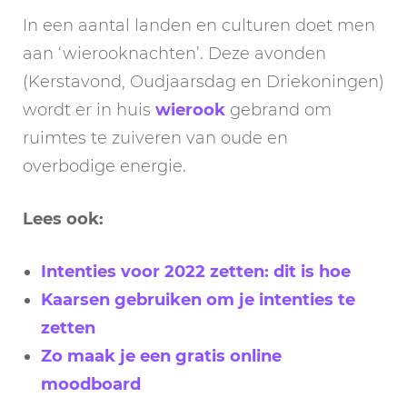
In een aantal landen en culturen doet men
aan ‘wierooknachten’. Deze avonden
(Kerstavond, Oudjaarsdag en Driekoningen)
wordt er in huis
wierook
gebrand om
ruimtes te zuiveren van oude en
overbodige energie.
Lees ook:
Intenties voor 2022 zetten: dit is hoe
Kaarsen gebruiken om je intenties te
zetten
Zo maak je een gratis online
moodboard