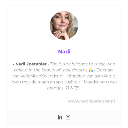
Nadi
• Nadi Zoetebier
•
The future belongs to those who
believe in the beauty of their dreams
• Eigenaar
van VolleMaanKalender.nl, liefhebber van astrologie,
leven met de maan en spiritualiteit • Moeder van twee
zoontjes ’21 & ’25 •
www.nadizoetebier.nl