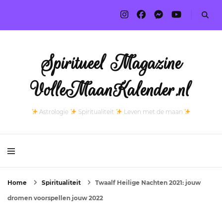
Spiritueel Magazine
VolleMaanKalender.nl
Astrologie
Spiritualiteit
Leven met de maan
Home
Spiritualiteit
Twaalf Heilige Nachten 2021: jouw
dromen voorspellen jouw 2022