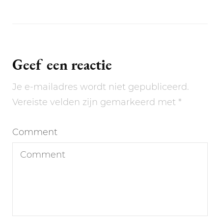
Geef een reactie
Je e-mailadres wordt niet gepubliceerd.
Vereiste velden zijn gemarkeerd met
*
Comment