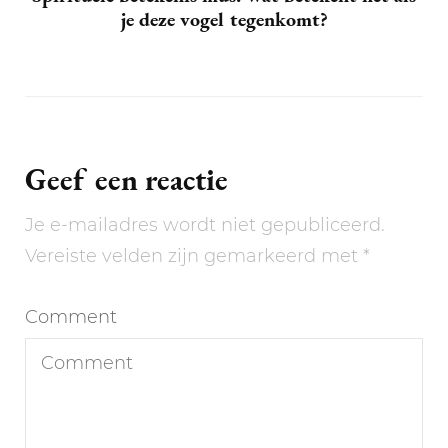
je deze vogel tegenkomt?
Geef een reactie
Je e-mailadres wordt niet gepubliceerd.
Vereiste velden zijn gemarkeerd met
*
Comment