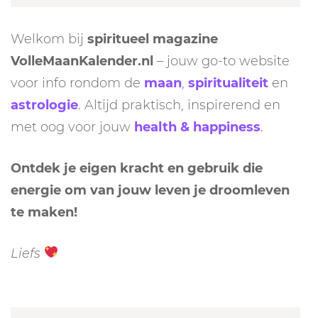
Welkom bij
spiritueel magazine
VolleMaanKalender.nl
– jouw go-to website
voor info rondom de
maan
,
spiritualiteit
en
astrologie
. Altijd praktisch, inspirerend en
met oog voor jouw
health & happiness
.
Ontdek je eigen kracht en gebruik die
energie om van jouw leven je droomleven
te maken!
Liefs