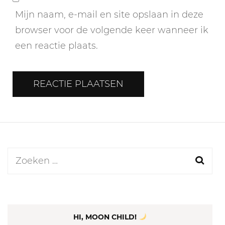
Mijn naam, e-mail en site opslaan in deze
browser voor de volgende keer wanneer ik
een reactie plaats.
Zoeken
naar:
HI, MOON CHILD!