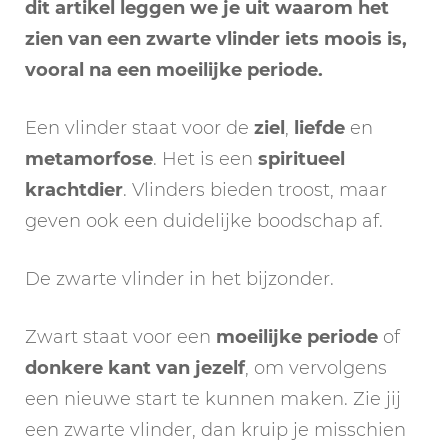
dit artikel leggen we je uit waarom het
zien van een zwarte vlinder iets moois is,
vooral na een moeilijke periode.
Een vlinder staat voor de
ziel
,
liefde
en
metamorfose
. Het is een
spiritueel
krachtdier
. Vlinders bieden troost, maar
geven ook een duidelijke boodschap af.
De zwarte vlinder in het bijzonder.
Zwart staat voor een
moeilijke periode
of
donkere kant van jezelf
, om vervolgens
een nieuwe start te kunnen maken. Zie jij
een zwarte vlinder, dan kruip je misschien