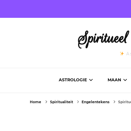
Spirituee
As
ASTROLOGIE
MAAN
Home
Spiritualiteit
Engelentekens
Spiritu
ASTROCARTOGRAFIE
ACTUEL
GEBOORTEHOROSCOOP
MAANST