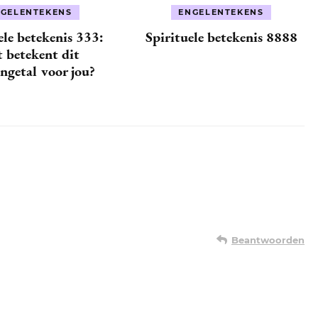
GELENTEKENS
ENGELENTEKENS
ele betekenis 333:
Spirituele betekenis 8888
 betekent dit
ngetal voor jou?
Beantwoorden