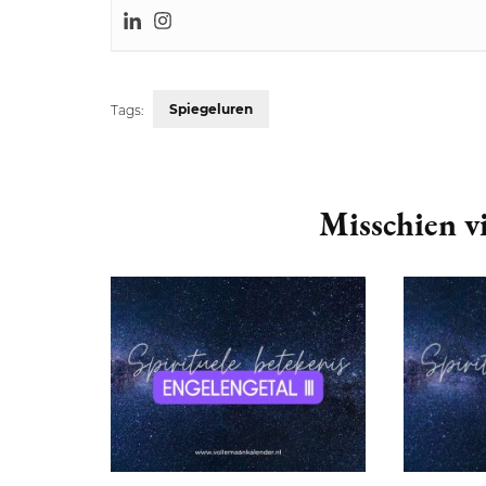
Spiegeluren
Tags:
Post
Navigation
Misschien vi