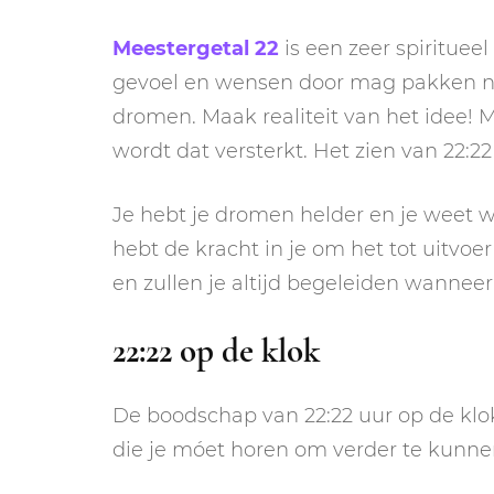
Meestergetal 22
is een zeer spiritueel 
gevoel en wensen door mag pakken na
dromen. Maak realiteit van het idee! Me
wordt dat versterkt. Het zien van 22:22
Je hebt je dromen helder en je weet w
hebt de kracht in je om het tot uitvoe
en zullen je altijd begeleiden wanneer 
22:22 op de klok
De boodschap van 22:22 uur op de klo
die je móet horen om verder te kunnen