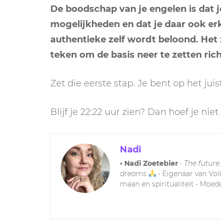
De boodschap van je engelen is dat 
mogelijkheden en dat je daar ook erke
authentieke zelf wordt beloond. Het za
teken om de basis neer te zetten ric
Zet die eerste stap. Je bent op het juis
Blijf je 22:22 uur zien? Dan hoef je nie
Nadi
• Nadi Zoetebier
•
The future
dreams
• Eigenaar van Vol
maan en spiritualiteit • Moede