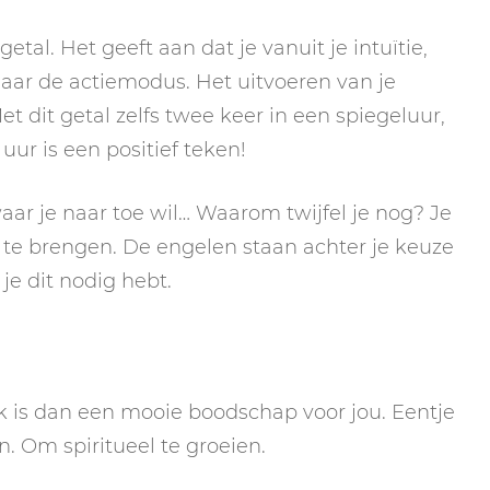
getal. Het geeft aan dat je vanuit je intuïtie,
ar de actiemodus. Het uitvoeren van je
t dit getal zelfs twee keer in een spiegeluur,
 uur is een positief teken!
aar je naar toe wil… Waarom twijfel je nog? Je
r te brengen. De engelen staan achter je keuze
je dit nodig hebt.
k is dan een mooie boodschap voor jou. Eentje
. Om spiritueel te groeien.