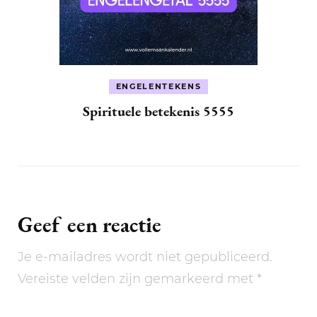
ENGELENTEKENS
Spirituele betekenis 5555
Geef een reactie
Je e-mailadres wordt niet gepubliceerd.
Vereiste velden zijn gemarkeerd met
*