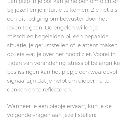
Een piep in je oor kan je helpen om dichter
bij jezelf en je intuïtie te komen. Zie het als
een uitnodiging om bewuster door het
leven te gaan. De engelen willen je
misschien begeleiden bij een bepaalde
situatie, je geruststellen of je attent maken
op iets wat je over het hoofd ziet. Vooral in
tijden van verandering, stress of belangrijke
beslissingen kan het piepje een waardevol
signaal zijn dat je helpt om dieper na te
denken en te reflecteren.
Wanneer je een piepje ervaart, kun je de
volgende vragen aan jezelf stellen: