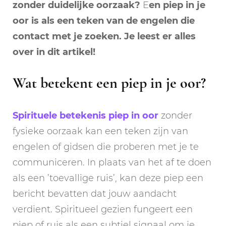
zonder duidelijke oorzaak?
E
en piep in je
oor is als een teken van de engelen die
contact met je zoeken. Je leest er alles
over in dit artikel!
Wat betekent een piep in je oor?
Spirituele betekenis piep in oor
zonder
fysieke oorzaak kan een teken zijn van
engelen of gidsen die proberen met je te
communiceren. In plaats van het af te doen
als een ’toevallige ruis’, kan deze piep een
bericht bevatten dat jouw aandacht
verdient. Spiritueel gezien fungeert een
piep of ruis als een subtiel signaal om je