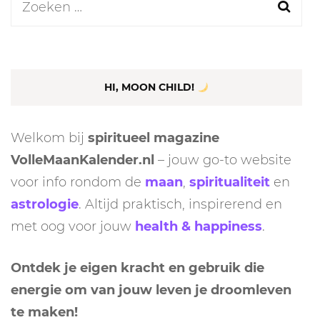
Zoeken
naar:
HI, MOON CHILD!
Welkom bij
spiritueel magazine
VolleMaanKalender.nl
– jouw go-to website
voor info rondom de
maan
,
spiritualiteit
en
astrologie
. Altijd praktisch, inspirerend en
met oog voor jouw
health & happiness
.
Ontdek je eigen kracht en gebruik die
energie om van jouw leven je droomleven
te maken!