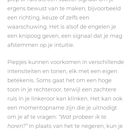
ergens bewust van te maken, bijvoorbeeld
een richting, keuze of zelfs een
waarschuwing. Het is alsof de engelen je
een knipoog geven, een signaal dat je mag
afstemmen op je intuïtie.
Piepjes kunnen voorkomen in verschillende
intensiteiten en tonen, elk met een eigen
betekenis. Soms gaat het om een hoge
toon in je rechteroor, terwijl een zachtere
ruis in je linkeroor kan klinken. Het kan ook
een momentopname zijn die je uitnodigt
om je af te vragen:
“Wat probeer ik te
horen?”
In plaats van het te negeren, kun je