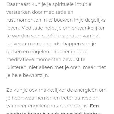
Daarnaast kun je je spirituele intuïtie
versterken door meditatie en
rustmomenten in te bouwen in je dagelijks
leven. Meditatie helpt je om ontvankelijker
te worden voor subtiele signalen van het
universum en de boodschappen van je
gidsen en engelen. Probeer in deze
meditatieve momenten bewust te
luisteren, niet alleen met je oren, maar met
je hele bewustzijn.
Zo kun je ook makkelijker de energieën om
je heen waarnemen en beter aanvoelen
wanneer engelencontact dichtbij is.
Een
piepje in je oor is vaak maar het begin –