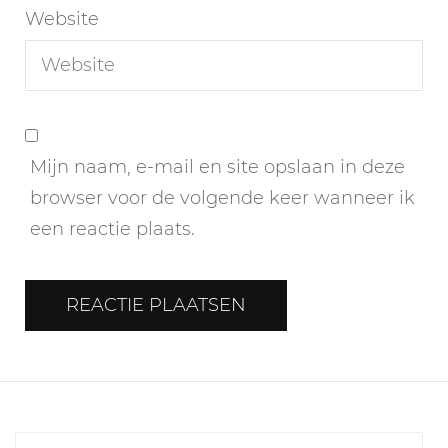
Website
Mijn naam, e-mail en site opslaan in deze
browser voor de volgende keer wanneer ik
een reactie plaats.