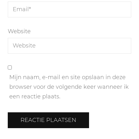
Website
Mijn naam, e-mail en site opslaan in deze
browser voor de volgende keer wanneer ik
een reactie plaats.