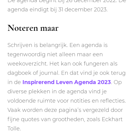
De agenda begint bij 26 december 2022. De
agenda eindigt bij 31 december 2023.
Noteren maar
Schrijven is belangrijk. Een agenda is
tegenwoordig niet alleen maar een
weekoverzicht. Het kan ook fungeren als
dagboek of journal. En dat vind je ook terug
in de
Inspirerend Leven Agenda 2023
. Op
diverse plekken in de agenda vind je
voldoende ruimte voor notities en reflecties.
Vaak worden deze pagina’s vergezeld door
fijne quotes van grootheden, zoals Eckhart
Tolle.