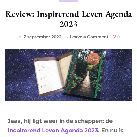
Review: Inspirerend Leven Agenda
2023
on
on
7 september 2022
Leave a Comment
0
Review:
Inspirerend
Leven
Agenda
2023
Jaaa, hij ligt weer in de schappen: de
Inspirerend Leven Agenda 2023
. En nu is