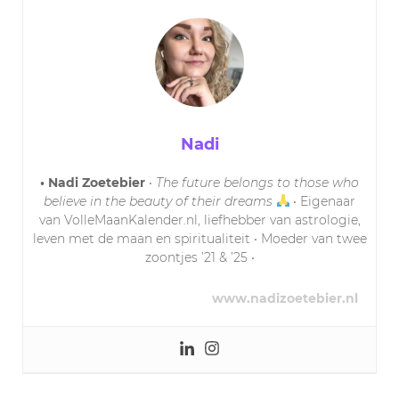
Nadi
• Nadi Zoetebier
•
The future belongs to those who
believe in the beauty of their dreams
• Eigenaar
van VolleMaanKalender.nl, liefhebber van astrologie,
leven met de maan en spiritualiteit • Moeder van twee
zoontjes ’21 & ’25 •
www.nadizoetebier.nl