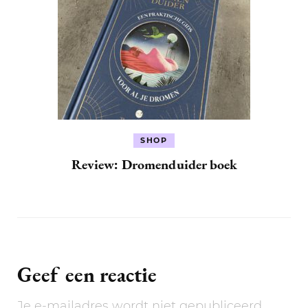
SHOP
Review: Dromenduider boek
Geef een reactie
Je e-mailadres wordt niet gepubliceerd.