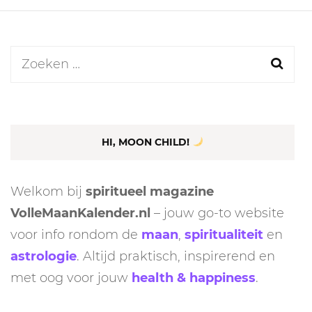
Zoeken
naar:
HI, MOON CHILD!
Welkom bij
spiritueel magazine
VolleMaanKalender.nl
– jouw go-to website
voor info rondom de
maan
,
spiritualiteit
en
astrologie
. Altijd praktisch, inspirerend en
met oog voor jouw
health & happiness
.