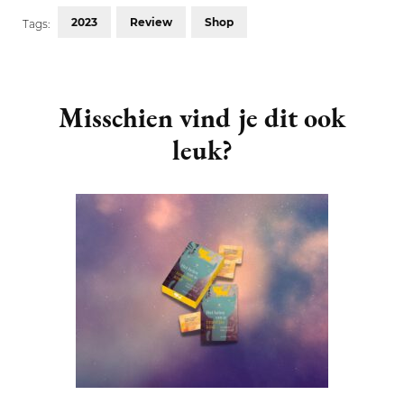
2023
Review
Shop
Tags:
Post
Navigation
Misschien vind je dit ook
leuk?