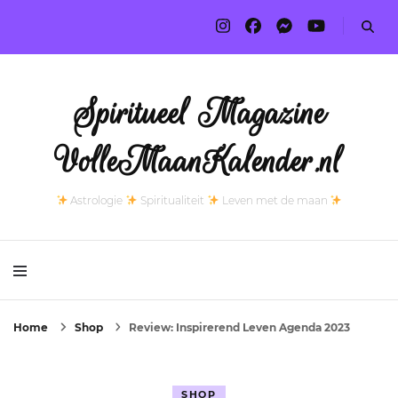
Spiritueel Magazine
VolleMaanKalender.nl
Astrologie
Spiritualiteit
Leven met de maan
Home
Shop
Review: Inspirerend Leven Agenda 2023
SHOP