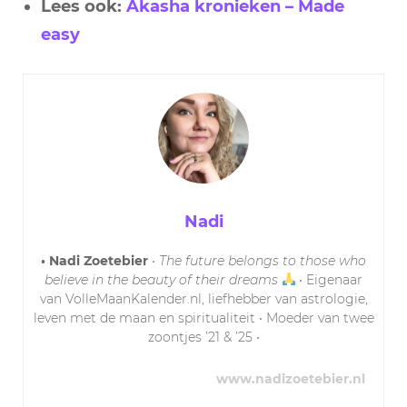
Lees ook:
Akasha kronieken – Made
easy
Nadi
• Nadi Zoetebier
•
The future belongs to those who
believe in the beauty of their dreams
• Eigenaar
van VolleMaanKalender.nl, liefhebber van astrologie,
leven met de maan en spiritualiteit • Moeder van twee
zoontjes ’21 & ’25 •
www.nadizoetebier.nl