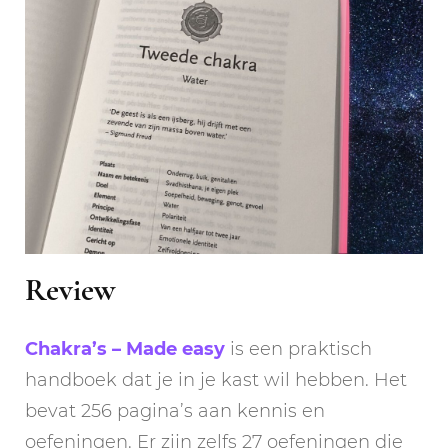
Review
Chakra’s – Made easy
is een praktisch
handboek dat je in je kast wil hebben. Het
bevat 256 pagina’s aan kennis en
oefeningen. Er zijn zelfs 27 oefeningen die