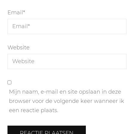
Email
*
Website
Mijn naam, e-mail en site opslaan in deze
browser voor de volgende keer wanneer ik
een reactie plaats.