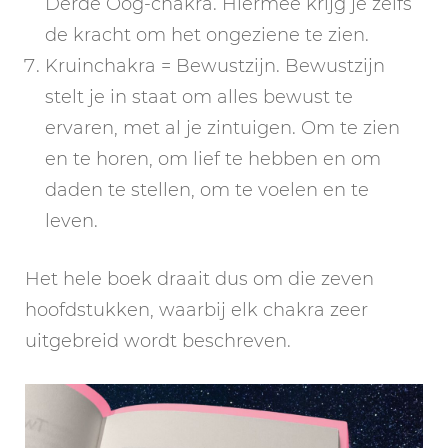
Derde Oog-chakra. Hiermee krijg je zelfs
de kracht om het ongeziene te zien.
Kruinchakra = Bewustzijn. Bewustzijn
stelt je in staat om alles bewust te
ervaren, met al je zintuigen. Om te zien
en te horen, om lief te hebben en om
daden te stellen, om te voelen en te
leven.
Het hele boek draait dus om die zeven
hoofdstukken, waarbij elk chakra zeer
uitgebreid wordt beschreven.