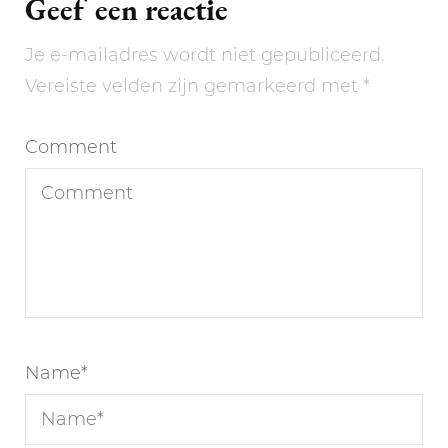
Geef een reactie
Je e-mailadres wordt niet gepubliceerd.
Vereiste velden zijn gemarkeerd met
*
Comment
Name
*