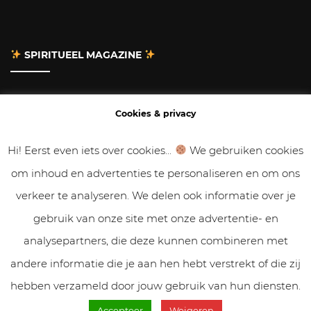
SPIRITUEEL MAGAZINE
Adverteren
Cookies & privacy
Contact
Hi! Eerst even iets over cookies...
We gebruiken cookies
om inhoud en advertenties te personaliseren en om ons
Gastbloggen
verkeer te analyseren. We delen ook informatie over je
Samenwerken
gebruik van onze site met onze advertentie- en
analysepartners, die deze kunnen combineren met
Cookies & Privacy
andere informatie die je aan hen hebt verstrekt of die zij
hebben verzameld door jouw gebruik van hun diensten.
Accepteer
Weigeren