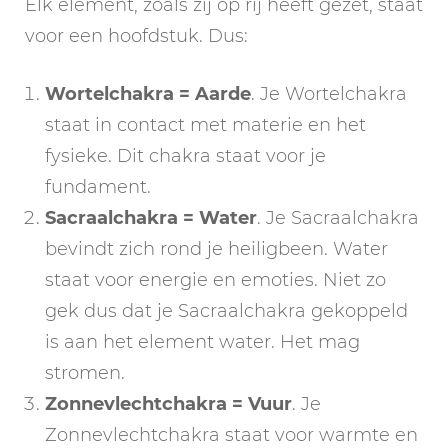
Elk element, zoals zij op rij heeft gezet, staat
voor een hoofdstuk. Dus:
Wortelchakra = Aarde
. Je Wortelchakra
staat in contact met materie en het
fysieke. Dit chakra staat voor je
fundament.
Sacraalchakra = Water
. Je Sacraalchakra
bevindt zich rond je heiligbeen. Water
staat voor energie en emoties. Niet zo
gek dus dat je Sacraalchakra gekoppeld
is aan het element water. Het mag
stromen.
Zonnevlechtchakra = Vuur
. Je
Zonnevlechtchakra staat voor warmte en