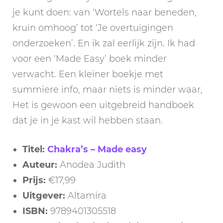
je kunt doen: van ‘Wortels naar beneden,
kruin omhoog’ tot ‘Je overtuigingen
onderzoeken’. En ik zal eerlijk zijn. Ik had
voor een ‘Made Easy’ boek minder
verwacht. Een kleiner boekje met
summiere info, maar niets is minder waar,
Het is gewoon een uitgebreid handboek
dat je in je kast wil hebben staan.
Titel:
Chakra’s – Made easy
Auteur:
Anodea Judith
Prijs:
€17,99
Uitgever:
Altamira
ISBN:
9789401305518