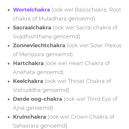
Wortelchakra
(ook wel Basischakra, Root
chakra of Muladhara genoemd)
Sacraalchakra
(ook wel Sacral chakra of
Svadhishthana genoemd)
Zonnevlechtchakra
(ook wel Solar Plexus
of Manipura genoemd)
Hartchakra
(ook wel Heart Chakra of
Anahata genoemd)
Keelchakra
(ook wel Throat Chakra of
Vishuddha genoemd)
Derde oog-chakra
(ook wel Third Eye of
Ajna genoemd)
Kruinchakra
(ook wel Crown Chakra of
Sahasrara genoemd)