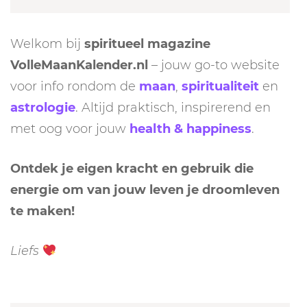
Welkom bij
spiritueel magazine
VolleMaanKalender.nl
– jouw go-to website
voor info rondom de
maan
,
spiritualiteit
en
astrologie
. Altijd praktisch, inspirerend en
met oog voor jouw
health & happiness
.
Ontdek je eigen kracht en gebruik die
energie om van jouw leven je droomleven
te maken!
Liefs