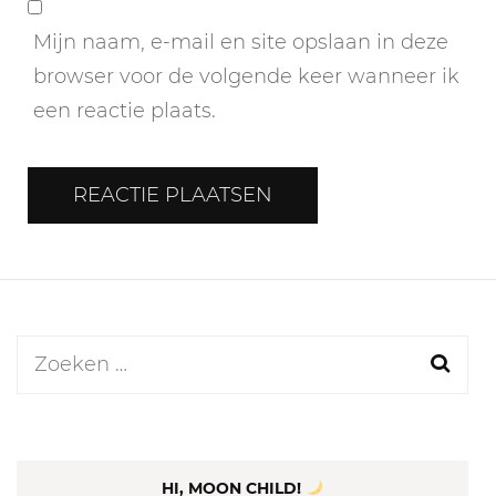
Mijn naam, e-mail en site opslaan in deze
browser voor de volgende keer wanneer ik
een reactie plaats.
Zoeken
naar:
HI, MOON CHILD!