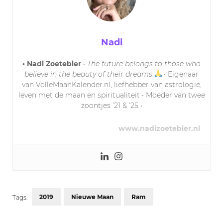
Nadi
• Nadi Zoetebier
•
The future belongs to those who
believe in the beauty of their dreams
• Eigenaar
van VolleMaanKalender.nl, liefhebber van astrologie,
leven met de maan en spiritualiteit • Moeder van twee
zoontjes ’21 & ’25 •
www.nadizoetebier.nl
2019
Nieuwe Maan
Ram
Tags: