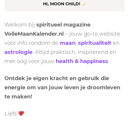
HI, MOON CHILD!
Welkom bij
spiritueel magazine
VolleMaanKalender.nl
– jouw go-to website
voor info rondom de
maan
,
spiritualiteit
en
astrologie
. Altijd praktisch, inspirerend en
met oog voor jouw
health & happiness
.
Ontdek je eigen kracht en gebruik die
energie om van jouw leven je droomleven
te maken!
Liefs