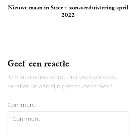
Nieuwe maan in Stier + zonsverduistering april
2022
Geef een reactie
Je e-mailadres wordt niet gepubliceerd.
Vereiste velden zijn gemarkeerd met
*
Comment