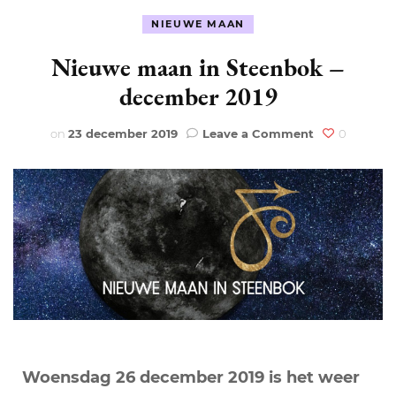
NIEUWE MAAN
Nieuwe maan in Steenbok –
december 2019
on
on
23 december 2019
Leave a Comment
0
Nieuwe
maan
in
Steenbok
–
december
2019
Woensdag 26 december 2019 is het weer