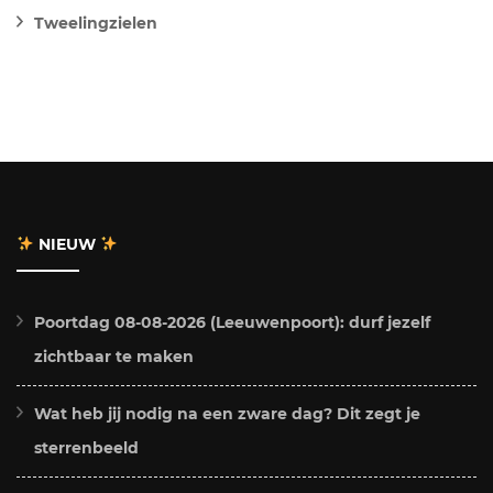
Tweelingzielen
NIEUW
Poortdag 08-08-2026 (Leeuwenpoort): durf jezelf
zichtbaar te maken
Wat heb jij nodig na een zware dag? Dit zegt je
sterrenbeeld