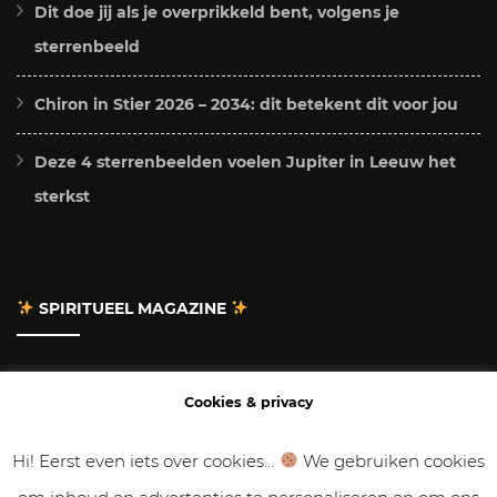
Dit doe jij als je overprikkeld bent, volgens je
sterrenbeeld
Chiron in Stier 2026 – 2034: dit betekent dit voor jou
Deze 4 sterrenbeelden voelen Jupiter in Leeuw het
sterkst
SPIRITUEEL MAGAZINE
Adverteren
Cookies & privacy
Contact
Hi! Eerst even iets over cookies...
We gebruiken cookies