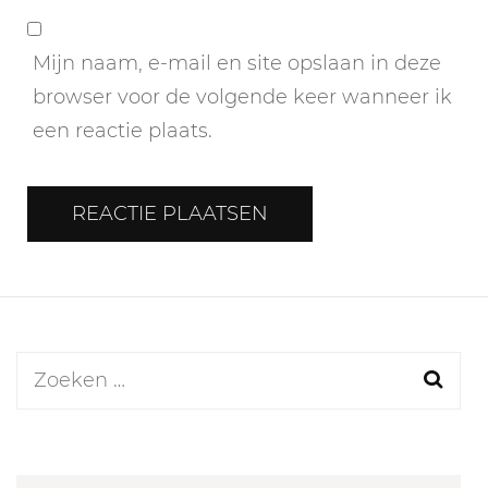
Mijn naam, e-mail en site opslaan in deze
browser voor de volgende keer wanneer ik
een reactie plaats.
Zoeken
naar: