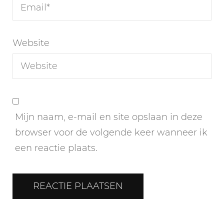
Website
Mijn naam, e-mail en site opslaan in deze
browser voor de volgende keer wanneer ik
een reactie plaats.