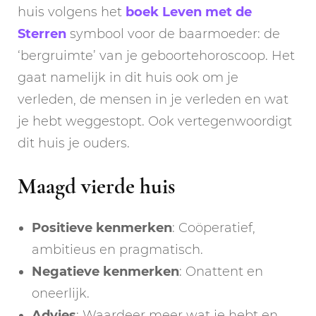
huis volgens het
boek Leven met de
Sterren
symbool voor de baarmoeder: de
‘bergruimte’ van je geboortehoroscoop. Het
gaat namelijk in dit huis ook om je
verleden, de mensen in je verleden en wat
je hebt weggestopt. Ook vertegenwoordigt
dit huis je ouders.
Maagd vierde huis
Positieve kenmerken
: Coöperatief,
ambitieus en pragmatisch.
Negatieve kenmerken
: Onattent en
oneerlijk.
Advies
: Waardeer meer wat je hebt en