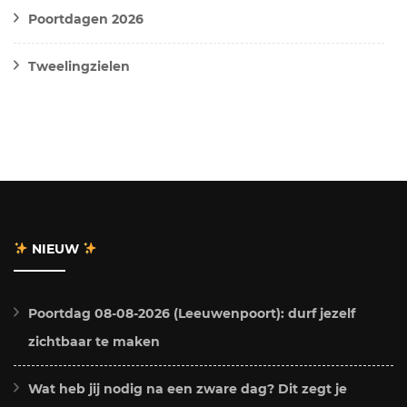
Poortdagen 2026
Tweelingzielen
NIEUW
Poortdag 08-08-2026 (Leeuwenpoort): durf jezelf
zichtbaar te maken
Wat heb jij nodig na een zware dag? Dit zegt je