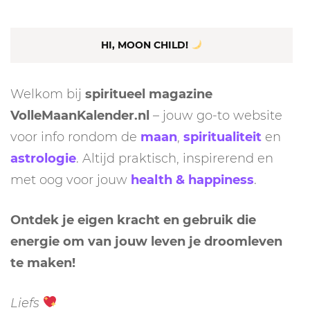
HI, MOON CHILD!
Welkom bij
spiritueel magazine
VolleMaanKalender.nl
– jouw go-to website
voor info rondom de
maan
,
spiritualiteit
en
astrologie
. Altijd praktisch, inspirerend en
met oog voor jouw
health & happiness
.
Ontdek je eigen kracht en gebruik die
energie om van jouw leven je droomleven
te maken!
Liefs