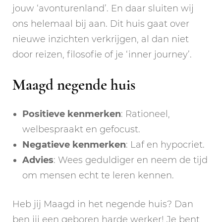
jouw ‘avonturenland’. En daar sluiten wij
ons helemaal bij aan. Dit huis gaat over
nieuwe inzichten verkrijgen, al dan niet
door reizen, filosofie of je ‘inner journey’.
Maagd negende huis
Positieve kenmerken
: Rationeel,
welbespraakt en gefocust.
Negatieve kenmerken
: Laf en hypocriet.
Advies
: Wees geduldiger en neem de tijd
om mensen echt te leren kennen.
Heb jij Maagd in het negende huis? Dan
ben jij een geboren harde werker! Je bent