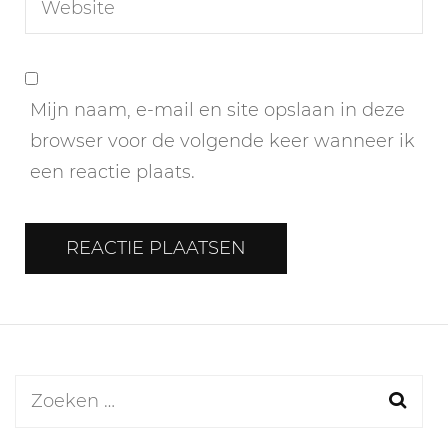
Mijn naam, e-mail en site opslaan in deze
browser voor de volgende keer wanneer ik
een reactie plaats.
Zoeken
naar: