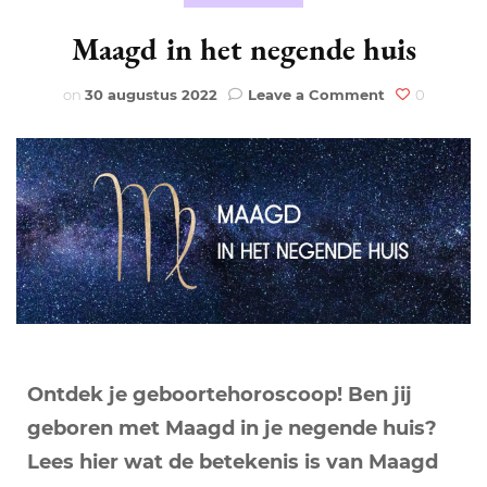
Maagd in het negende huis
on
on
30 augustus 2022
Leave a Comment
0
Maagd
in
het
negende
huis
Ontdek je geboortehoroscoop! Ben jij
geboren met Maagd in je negende huis?
Lees hier wat de betekenis is van Maagd