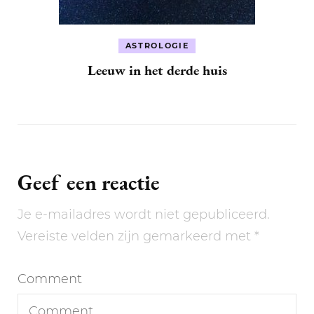
ASTROLOGIE
Leeuw in het derde huis
Geef een reactie
Je e-mailadres wordt niet gepubliceerd.
Vereiste velden zijn gemarkeerd met
*
Comment