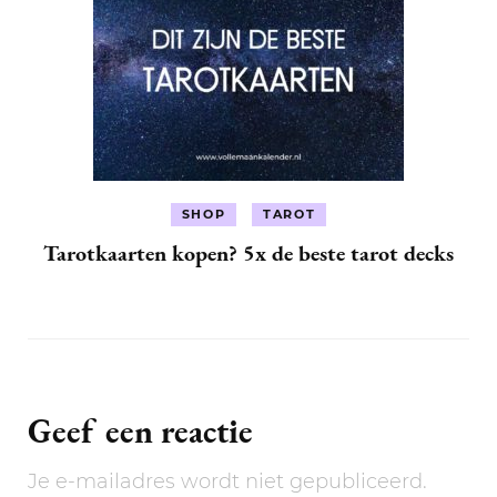
SHOP
TAROT
Tarotkaarten kopen? 5x de beste tarot decks
Geef een reactie
Je e-mailadres wordt niet gepubliceerd.