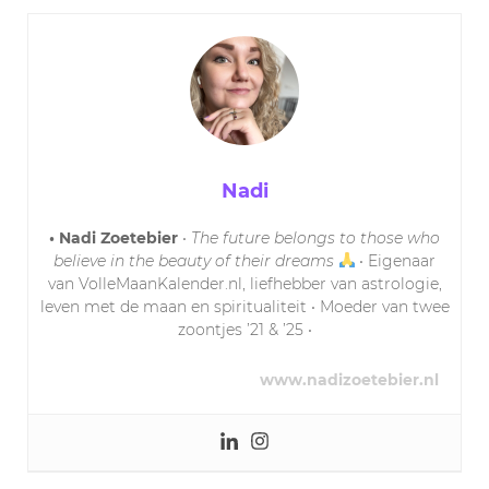
Nadi
• Nadi Zoetebier
•
The future belongs to those who
believe in the beauty of their dreams
• Eigenaar
van VolleMaanKalender.nl, liefhebber van astrologie,
leven met de maan en spiritualiteit • Moeder van twee
zoontjes ’21 & ’25 •
www.nadizoetebier.nl