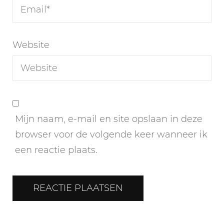
Website
Mijn naam, e-mail en site opslaan in deze
browser voor de volgende keer wanneer ik
een reactie plaats.