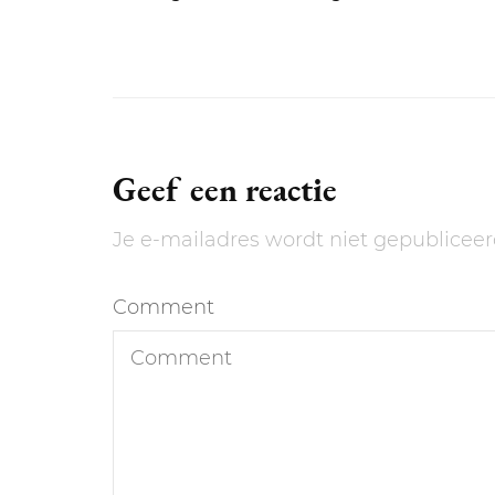
Geef een reactie
Je e-mailadres wordt niet gepubliceer
Comment