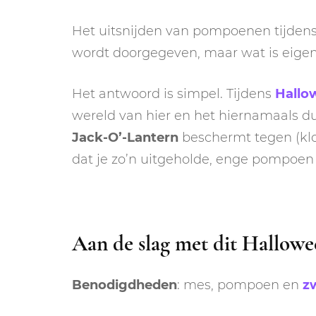
Het uitsnijden van pompoenen tijdens
wordt doorgegeven, maar wat is eigen
Het antwoord is simpel. Tijdens
Hallo
wereld van hier en het hiernamaals du
Jack-O’-Lantern
beschermt tegen (klo
dat je zo’n uitgeholde, enge pompoen 
Aan de slag met dit Hallow
Benodigdheden
: mes, pompoen en
z