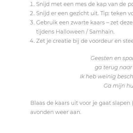
Snijd met een mes de kap van de p
Snijd er een gezicht uit. Tip: teken 
Gebruik een zwarte kaars – zet deze 
tijdens Halloween / Samhain.
Zet je creatie bij de voordeur en ste
Geesten en spok
ga terug naar
Ik heb weinig besc
Ga mijn hui
Blaas de kaars uit voor je gaat slapen 
avonden weer aan.