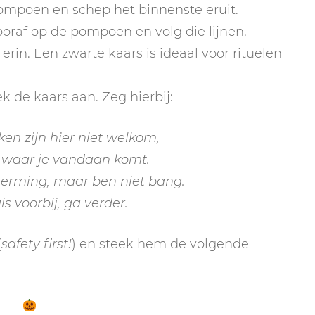
ompoen en schep het binnenste eruit.
vooraf op de pompoen en volg die lijnen.
erin. Een zwarte kaars is ideaal voor rituelen
ek de kaars aan. Zeg hierbij:
en zijn hier niet welkom,
 waar je vandaan komt.
herming, maar ben niet bang.
s voorbij, ga verder.
(
safety first!
) en steek hem de volgende