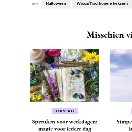
Halloween
Wicca/Traditionele hekserij
Tags:
Post
Navigation
Misschien vi
HEKSERIJ
Spreuken voor weekdagen:
Simpe
magie voor iedere dag
b