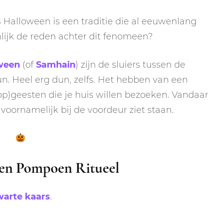
 Halloween is een traditie die al eeuwenlang
lijk de reden achter dit fenomeen?
ween
(of
Samhain
) zijn de sluiers tussen de
n. Heel erg dun, zelfs. Het hebben van een
p)geesten die je huis willen bezoeken. Vandaar
voornamelijk bij de voordeur ziet staan.
een Pompoen Ritueel
warte kaars
.