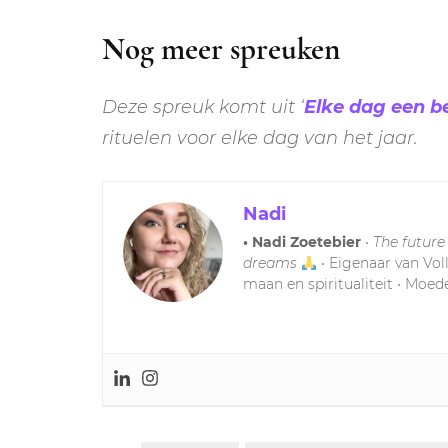
Nog meer spreuken
Deze spreuk komt uit ‘
Elke dag een b
rituelen voor elke dag van het jaar.
Nadi
• Nadi Zoetebier
•
The future
dreams
• Eigenaar van Vol
maan en spiritualiteit • Moede