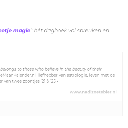
eetje magie
‘: hét dagboek vol spreuken en
 belongs to those who believe in the beauty of their
leMaanKalender.nl, liefhebber van astrologie, leven met de
r van twee zoontjes ’21 & ’25 •
www.nadizoetebier.nl