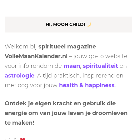
HI, MOON CHILD!
Welkom bij
spiritueel magazine
VolleMaanKalender.nl
– jouw go-to website
voor info rondom de
maan
,
spiritualiteit
en
astrologie
. Altijd praktisch, inspirerend en
met oog voor jouw
health & happiness
.
Ontdek je eigen kracht en gebruik die
energie om van jouw leven je droomleven
te maken!