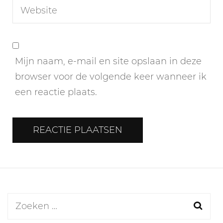
Mijn naam, e-mail en site opslaan in deze
browser voor de volgende keer wanneer ik
een reactie plaats.
Zoeken
naar: