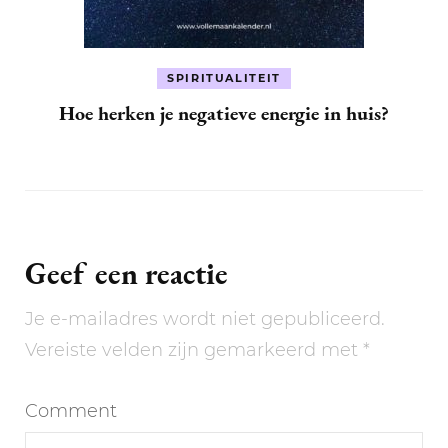
SPIRITUALITEIT
Hoe herken je negatieve energie in huis?
Geef een reactie
Je e-mailadres wordt niet gepubliceerd.
Vereiste velden zijn gemarkeerd met
*
Comment