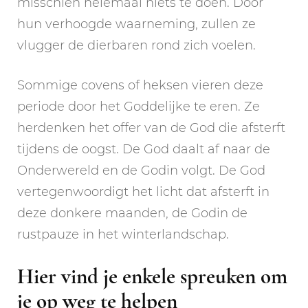
misschien helemaal niets te doen. Door
hun verhoogde waarneming, zullen ze
vlugger de dierbaren rond zich voelen.
Sommige covens of heksen vieren deze
periode door het Goddelijke te eren. Ze
herdenken het offer van de God die afsterft
tijdens de oogst. De God daalt af naar de
Onderwereld en de Godin volgt. De God
vertegenwoordigt het licht dat afsterft in
deze donkere maanden, de Godin de
rustpauze in het winterlandschap.
Hier vind je enkele spreuken om
je op weg te helpen