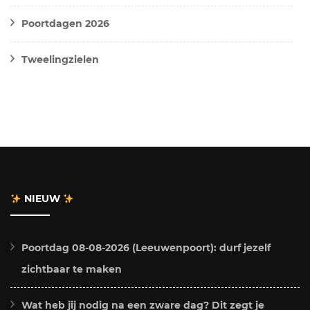
Poortdagen 2026
Tweelingzielen
NIEUW
Poortdag 08-08-2026 (Leeuwenpoort): durf jezelf
zichtbaar te maken
Wat heb jij nodig na een zware dag? Dit zegt je