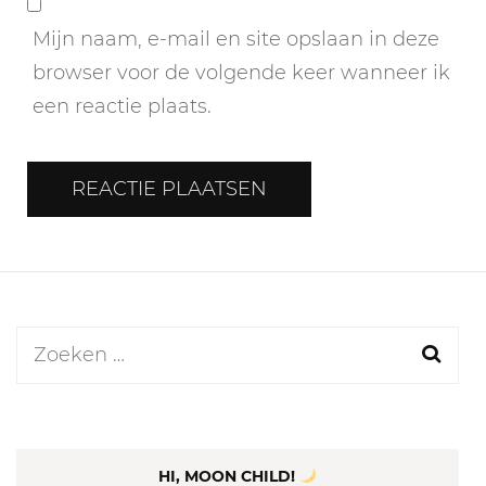
Mijn naam, e-mail en site opslaan in deze
browser voor de volgende keer wanneer ik
een reactie plaats.
Zoeken
naar:
HI, MOON CHILD!