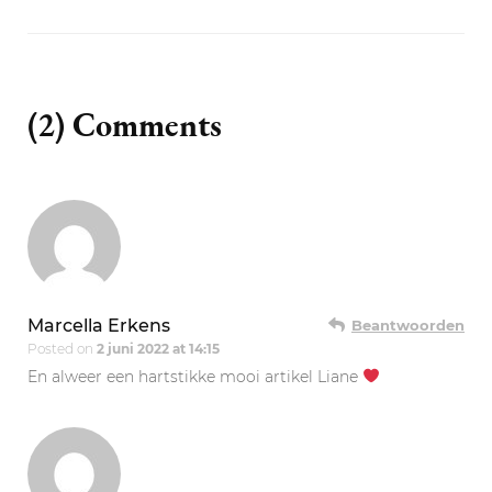
(2) Comments
Marcella Erkens
Beantwoorden
Posted on
2 juni 2022 at 14:15
En alweer een hartstikke mooi artikel Liane