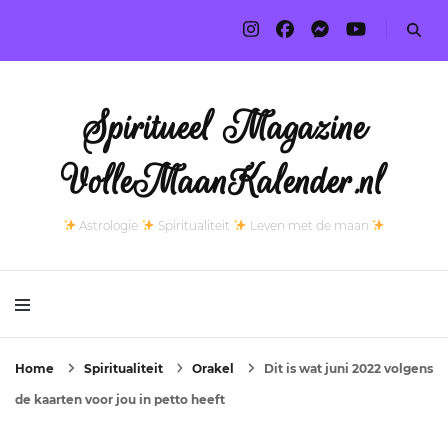
Spiritueel Magazine
VolleMaanKalender.nl
Astrologie
Spiritualiteit
Leven met de maan
Home
Spiritualiteit
Orakel
Dit is wat juni 2022 volgens
de kaarten voor jou in petto heeft