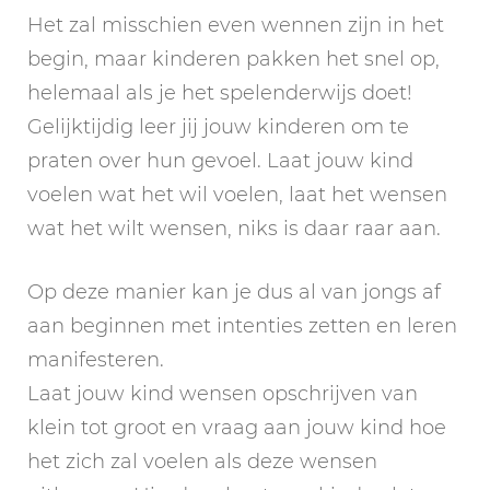
Het zal misschien even wennen zijn in het
begin, maar kinderen pakken het snel op,
helemaal als je het spelenderwijs doet!
Gelijktijdig leer jij jouw kinderen om te
praten over hun gevoel. Laat jouw kind
voelen wat het wil voelen, laat het wensen
wat het wilt wensen, niks is daar raar aan.
Op deze manier kan je dus al van jongs af
aan beginnen met intenties zetten en leren
manifesteren.
Laat jouw kind wensen opschrijven van
klein tot groot en vraag aan jouw kind hoe
het zich zal voelen als deze wensen