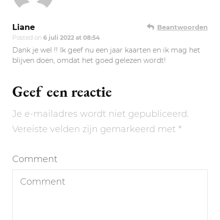
Liane
Beantwoorden
Posted on
6 juli 2022 at 08:54
Dank je wel !! Ik geef nu een jaar kaarten en ik mag het
blijven doen, omdat het goed gelezen wordt!
Geef een reactie
Je e-mailadres wordt niet gepubliceerd.
Vereiste velden zijn gemarkeerd met
*
Comment