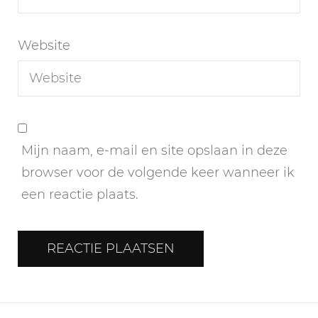
Website
Mijn naam, e-mail en site opslaan in deze
browser voor de volgende keer wanneer ik
een reactie plaats.