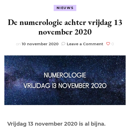
NIEUWS
De numerologie achter vrijdag 13
november 2020
on
on
10 november 2020
Leave a Comment
0
De
numerologie
achter
vrijdag
13
november
2020
Vrijdag 13 november 2020 is al bijna.