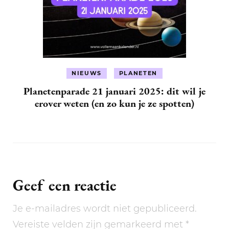
NIEUWS
PLANETEN
Planetenparade 21 januari 2025: dit wil je
erover weten (en zo kun je ze spotten)
Geef een reactie
Je e-mailadres wordt niet gepubliceerd.
Vereiste velden zijn gemarkeerd met
*