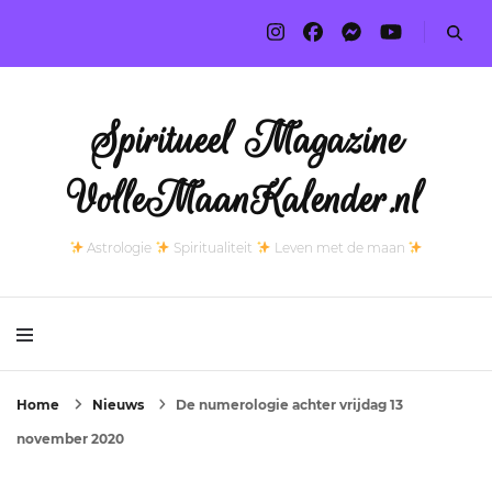
Spiritueel Magazine
VolleMaanKalender.nl
Astrologie
Spiritualiteit
Leven met de maan
Home
Nieuws
De numerologie achter vrijdag 13
november 2020