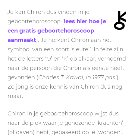
Je kan Chiron dus vinden in je
geboortehoroscoop (
lees hier hoe je
een gratis geboortehoroscoop
aanmaakt
). Je herkent Chiron aan het
symbool van een soort ‘sleutel’. In feite zijn
het de letters ‘O’ en ‘K’ op elkaar, vernoemd
naar de persoon die Chiron als eerste heeft
gevonden (
Charles T. Kowal, in 1977 pas!
).
Zo jong is onze kennis van Chiron dus nog
maar.
Chiron in je geboortehoroscoop wijst dus
naar de plek waar je genezende ‘krachten’
(of gaven) hebt, gebaseerd op je ‘wonden’.