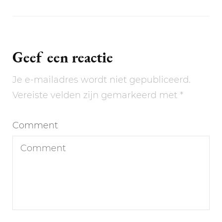
Geef een reactie
Je e-mailadres wordt niet gepubliceerd.
Vereiste velden zijn gemarkeerd met
*
Comment