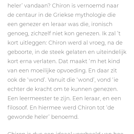
heler’ vandaan? Chiron is vernoemd naar
de centaur in de Griekse mythologie die
een genezer en leraar was die, ironisch
genoeg, zichzelf niet kon genezen. Ik zal ’t
kort uitleggen: Chiron werd al vroeg, na de
geboorte, in de steek gelaten en uiteindelijk
kort erna verlaten. Dat maakt ‘m het kind
van een moeilijke opvoeding. En daar zit
ook de ‘wond’. Vanuit die ‘wond’, vond ‘ie
echter de kracht om te kunnen genezen.
Een leermeester te zijn. Een leraar, en een
filosoof. En hiermee werd Chiron tot ‘de
gewonde heler’ benoemd.