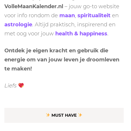
VolleMaanKalender.nl
– jouw go-to website
voor info rondom de
maan
,
spiritualiteit
en
astrologie
. Altijd praktisch, inspirerend en
met oog voor jouw
health & happiness
.
Ontdek je eigen kracht en gebruik die
energie om van jouw leven je droomleven
te maken!
Liefs
MUST HAVE