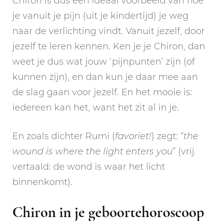
Chiron is dus een ideaal voorbeeld van hoe
je vanuit je pijn (uit je kindertijd) je weg
naar de verlichting vindt. Vanuit jezelf, door
jezelf te leren kennen. Ken je je Chiron, dan
weet je dus wat jouw ‘pijnpunten’ zijn (of
kunnen zijn), en dan kun je daar mee aan
de slag gaan voor jezelf. En het mooie is:
iedereen kan het, want het zit al in je.
En zoals dichter Rumi (
favoriet!
) zegt: “
the
wound is where the light enters you
” (vrij
vertaald: de wond is waar het licht
binnenkomt).
Chiron in je geboortehoroscoop