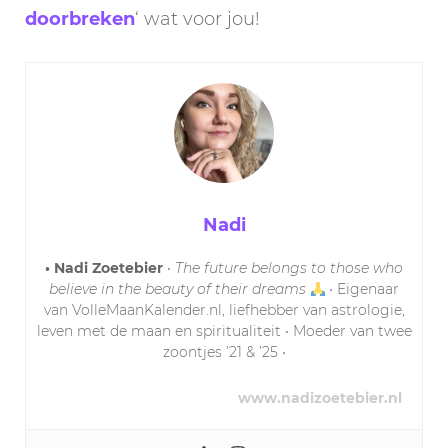
doorbreken
‘ wat voor jou!
Nadi
• Nadi Zoetebier
•
The future belongs to those who
believe in the beauty of their dreams
• Eigenaar
van VolleMaanKalender.nl, liefhebber van astrologie,
leven met de maan en spiritualiteit • Moeder van twee
zoontjes ’21 & ’25 •
www.nadizoetebier.nl