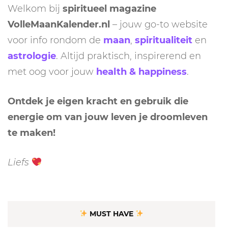
Welkom bij
spiritueel magazine
VolleMaanKalender.nl
– jouw go-to website
voor info rondom de
maan
,
spiritualiteit
en
astrologie
. Altijd praktisch, inspirerend en
met oog voor jouw
health & happiness
.
Ontdek je eigen kracht en gebruik die
energie om van jouw leven je droomleven
te maken!
Liefs
MUST HAVE