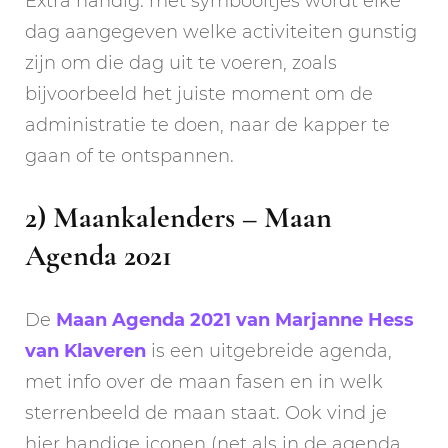
Extra handig: met symbooltjes wordt elke
dag aangegeven welke activiteiten gunstig
zijn om die dag uit te voeren, zoals
bijvoorbeeld het juiste moment om de
administratie te doen, naar de kapper te
gaan of te ontspannen.
2) Maankalenders – Maan
Agenda 2021
De
Maan Agenda 2021 van Marjanne Hess
van Klaveren
is een uitgebreide agenda,
met info over de maan fasen en in welk
sterrenbeeld de maan staat. Ook vind je
hier handige iconen (net als in de agenda