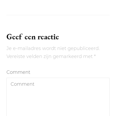
Geef een reactie
Je e-mailadres wordt niet gepubliceerd.
Vereiste velden zijn gemarkeerd met
*
Comment