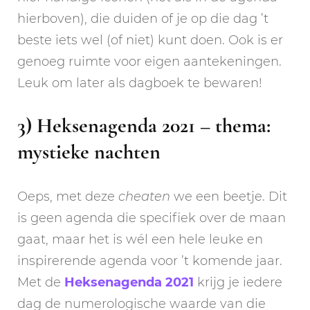
hierboven), die duiden of je op die dag ’t
beste iets wel (of niet) kunt doen. Ook is er
genoeg ruimte voor eigen aantekeningen.
Leuk om later als dagboek te bewaren!
3) Heksenagenda 2021 – thema:
mystieke nachten
Oeps, met deze
cheaten
we een beetje. Dit
is geen agenda die specifiek over de maan
gaat, maar het is wél een hele leuke en
inspirerende agenda voor ’t komende jaar.
Met de
Heksenagenda 2021
krijg je iedere
dag de numerologische waarde van die