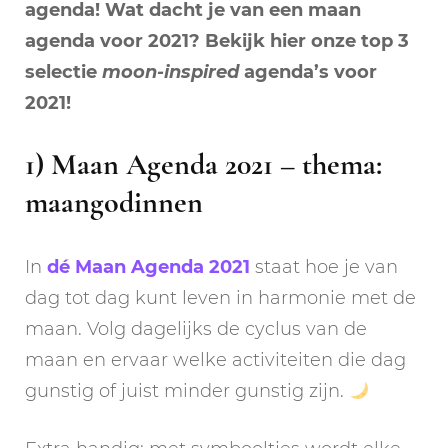
agenda! Wat dacht je van een maan
agenda voor 2021? Bekijk hier onze top 3
selectie
moon-inspired
agenda’s voor
2021!
1) Maan Agenda 2021 – thema:
maangodinnen
In
dé Maan Agenda 2021
staat hoe je van
dag tot dag kunt leven in harmonie met de
maan. Volg dagelijks de cyclus van de
maan en ervaar welke activiteiten die dag
gunstig of juist minder gunstig zijn.