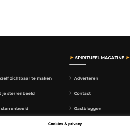
SPIRITUEEL MAGAZINE
ezelf zichtbaar te maken
Adverteren
 je sterrenbeeld
Contact
e sterrenbeeld
Gastbloggen
voor jou
Samenwerken
Cookies & privacy