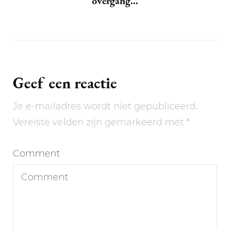
overgang…
Geef een reactie
Je e-mailadres wordt niet gepubliceerd.
Vereiste velden zijn gemarkeerd met
*
Comment