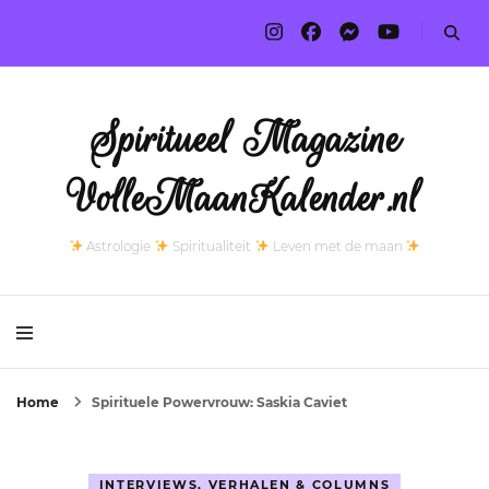
Spiritueel Magazine
VolleMaanKalender.nl
Astrologie
Spiritualiteit
Leven met de maan
Home
Spirituele Powervrouw: Saskia Caviet
INTERVIEWS, VERHALEN & COLUMNS