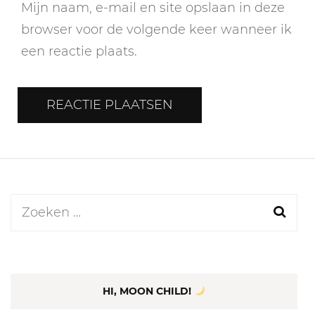
Mijn naam, e-mail en site opslaan in deze
browser voor de volgende keer wanneer ik
een reactie plaats.
Zoeken
naar:
HI, MOON CHILD!