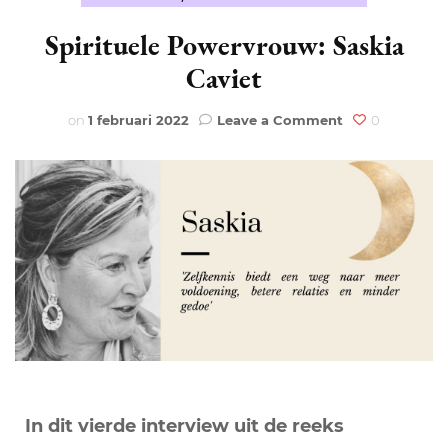
Spirituele Powervrouw: Saskia
Caviet
on
on
1 februari 2022
Leave a Comment
0
Spirituele
Powervrouw:
Saskia
Caviet
In dit vierde interview uit de reeks