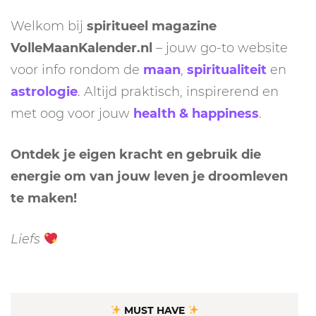
Welkom bij
spiritueel magazine
VolleMaanKalender.nl
– jouw go-to website
voor info rondom de
maan
,
spiritualiteit
en
astrologie
. Altijd praktisch, inspirerend en
met oog voor jouw
health & happiness
.
Ontdek je eigen kracht en gebruik die
energie om van jouw leven je droomleven
te maken!
Liefs
MUST HAVE