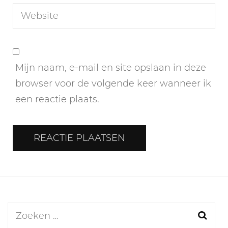
Mijn naam, e-mail en site opslaan in deze
browser voor de volgende keer wanneer ik
een reactie plaats.
Zoeken