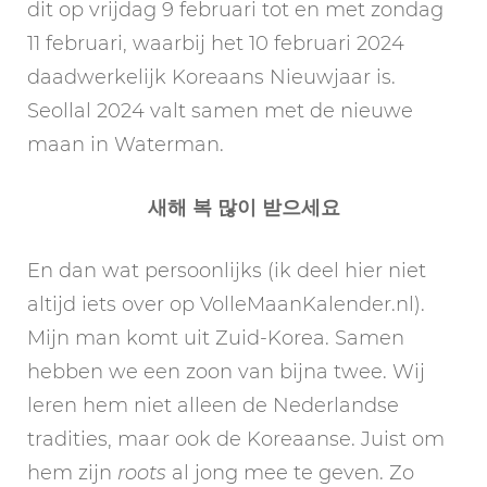
dit op vrijdag 9 februari tot en met zondag
11 februari, waarbij het 10 februari 2024
daadwerkelijk Koreaans Nieuwjaar is.
Seollal 2024 valt samen met de nieuwe
maan in Waterman.
새해 복 많이 받으세요
En dan wat persoonlijks (ik deel hier niet
altijd iets over op VolleMaanKalender.nl).
Mijn man komt uit Zuid-Korea. Samen
hebben we een zoon van bijna twee. Wij
leren hem niet alleen de Nederlandse
tradities, maar ook de Koreaanse. Juist om
hem zijn
roots
al jong mee te geven. Zo