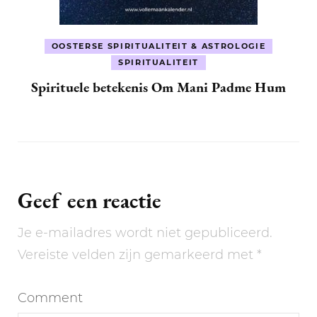
OOSTERSE SPIRITUALITEIT & ASTROLOGIE
SPIRITUALITEIT
Spirituele betekenis Om Mani Padme Hum
Geef een reactie
Je e-mailadres wordt niet gepubliceerd.
Vereiste velden zijn gemarkeerd met
*
Comment