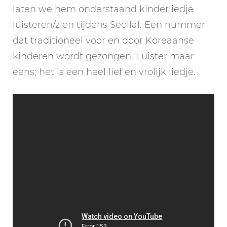
laten we hem onderstaand kinderliedje
luisteren/zien tijdens Seollal. Een nummer
dat traditioneel voor en door Koreaanse
kinderen wordt gezongen. Luister maar
eens; het is een heel lief en vrolijk liedje.