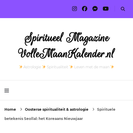
Spiritueel Magazine
VolleMaanKalender.nl
Astrologie
Spiritualiteit
Leven met de maan
Home
Oosterse spiritualiteit & astrologie
Spirituele
betekenis Seollal: het Koreaans Nieuwjaar