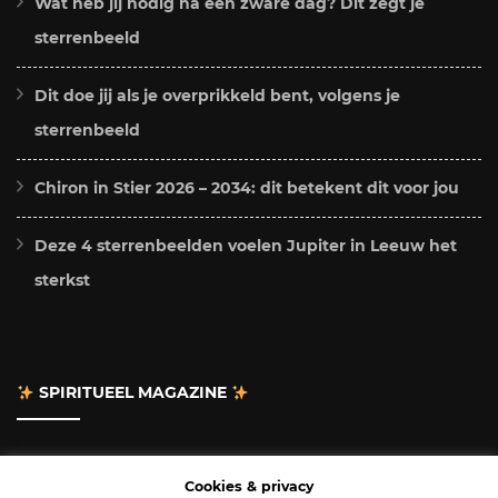
Wat heb jij nodig na een zware dag? Dit zegt je
sterrenbeeld
Dit doe jij als je overprikkeld bent, volgens je
sterrenbeeld
Chiron in Stier 2026 – 2034: dit betekent dit voor jou
Deze 4 sterrenbeelden voelen Jupiter in Leeuw het
sterkst
SPIRITUEEL MAGAZINE
Adverteren
Cookies & privacy