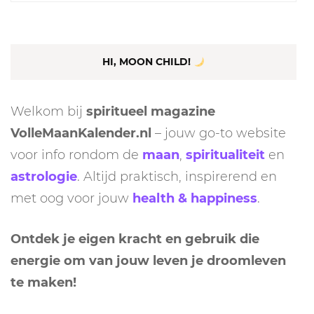
naar:
HI, MOON CHILD!
Welkom bij
spiritueel magazine
VolleMaanKalender.nl
– jouw go-to website
voor info rondom de
maan
,
spiritualiteit
en
astrologie
. Altijd praktisch, inspirerend en
met oog voor jouw
health & happiness
.
Ontdek je eigen kracht en gebruik die
energie om van jouw leven je droomleven
te maken!