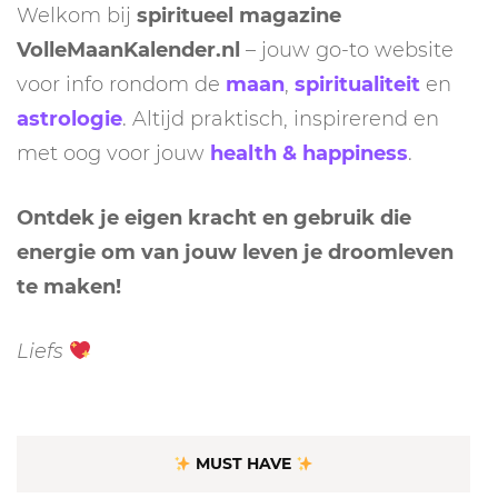
Welkom bij
spiritueel magazine
VolleMaanKalender.nl
– jouw go-to website
voor info rondom de
maan
,
spiritualiteit
en
astrologie
. Altijd praktisch, inspirerend en
met oog voor jouw
health & happiness
.
Ontdek je eigen kracht en gebruik die
energie om van jouw leven je droomleven
te maken!
Liefs
MUST HAVE