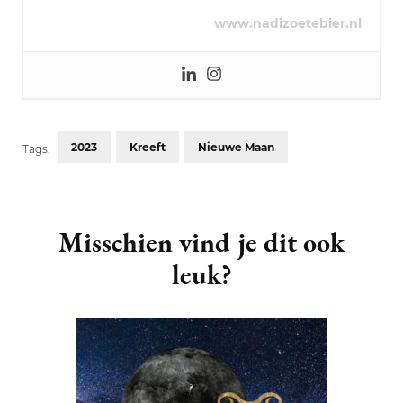
www.nadizoetebier.nl
2023
Kreeft
Nieuwe Maan
Tags:
Post
Navigation
Misschien vind je dit ook
leuk?