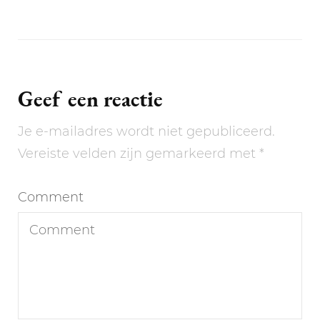
Geef een reactie
Je e-mailadres wordt niet gepubliceerd.
Vereiste velden zijn gemarkeerd met
*
Comment