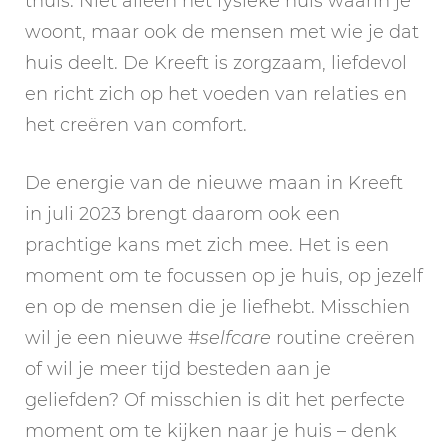
thuis. Niet alleen het fysieke huis waarin je
woont, maar ook de mensen met wie je dat
huis deelt. De Kreeft is zorgzaam, liefdevol
en richt zich op het voeden van relaties en
het creëren van comfort.
De energie van de nieuwe maan in Kreeft
in juli 2023 brengt daarom ook een
prachtige kans met zich mee. Het is een
moment om te focussen op je huis, op jezelf
en op de mensen die je liefhebt. Misschien
wil je een nieuwe #
selfcare
routine creëren
of wil je meer tijd besteden aan je
geliefden? Of misschien is dit het perfecte
moment om te kijken naar je huis – denk