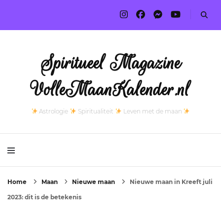
Spiritueel Magazine
VolleMaanKalender.nl
Astrologie
Spiritualiteit
Leven met de maan
Home
Maan
Nieuwe maan
Nieuwe maan in Kreeft juli
2023: dit is de betekenis