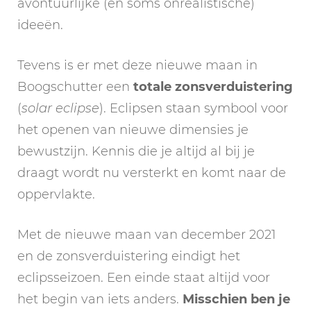
avontuurlijke (en soms onrealistische)
ideeën.
Tevens is er met deze nieuwe maan in
Boogschutter een
totale zonsverduistering
(
solar eclipse
). Eclipsen staan symbool voor
het openen van nieuwe dimensies je
bewustzijn. Kennis die je altijd al bij je
draagt wordt nu versterkt en komt naar de
oppervlakte.
Met de nieuwe maan van december 2021
en de zonsverduistering eindigt het
eclipsseizoen. Een einde staat altijd voor
het begin van iets anders.
Misschien ben je