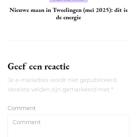
Nieuwe maan in Tweelingen (mei 2025): dit is
de energie
Geef een reactie
Je e-mailadres wordt niet gepubliceerd.
Vereiste velden zijn gemarkeerd met
*
Comment