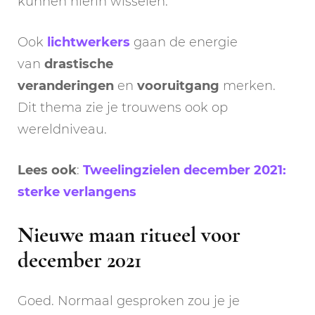
kunnen hierin wisselen.
Ook
lichtwerkers
gaan de energie
van
drastische
veranderingen
en
vooruitgang
merken.
Dit thema zie je trouwens ook op
wereldniveau.
Lees ook
:
Tweelingzielen december 2021:
sterke verlangens
Nieuwe maan ritueel voor
december 2021
Goed. Normaal gesproken zou je je