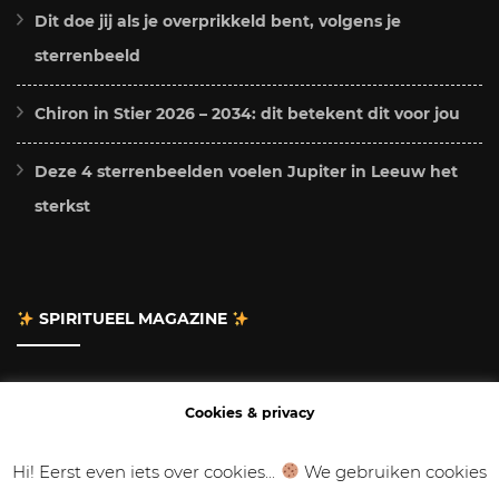
Dit doe jij als je overprikkeld bent, volgens je
sterrenbeeld
Chiron in Stier 2026 – 2034: dit betekent dit voor jou
Deze 4 sterrenbeelden voelen Jupiter in Leeuw het
sterkst
SPIRITUEEL MAGAZINE
Adverteren
Cookies & privacy
Contact
Hi! Eerst even iets over cookies...
We gebruiken cookies