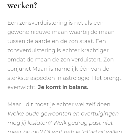
werken?
Een zonsverduistering is net als een
gewone nieuwe maan waarbij de maan
tussen de aarde en de zon staat. Een
zonsverduistering is echter krachtiger
omdat de maan de zon verduistert. Zon
conjunct Maan is namelijk één van de
sterkste aspecten in astrologie. Het brengt
evenwicht.
Je komt in balans.
Maar… dit moet je echter wel zelf doen.
Welke oude gewoonten en overtuigingen
mag jij loslaten? Welk gedrag past niet
meer bij jou? Of wat heb je ‘altijd al’ willen