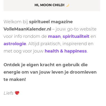
HI, MOON CHILD!
Welkom bij
spiritueel magazine
VolleMaanKalender.nl
– jouw go-to website
voor info rondom de
maan
,
spiritualiteit
en
astrologie
. Altijd praktisch, inspirerend en
met oog voor jouw
health & happiness
.
Ontdek je eigen kracht en gebruik die
energie om van jouw leven je droomleven
te maken!
Liefs