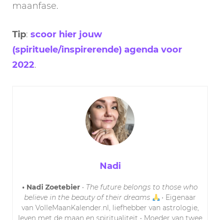
maanfase.
Tip
:
scoor hier jouw
(spirituele/inspirerende) agenda voor
2022
.
Nadi
• Nadi Zoetebier
•
The future belongs to those who
believe in the beauty of their dreams
• Eigenaar
van VolleMaanKalender.nl, liefhebber van astrologie,
leven met de maan en spiritualiteit • Moeder van twee