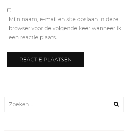
Mijn naam, e-mail en site opslaan in deze
browser voor de volgende keer wanneer ik
een reactie plaats.
Zoeken
naar: