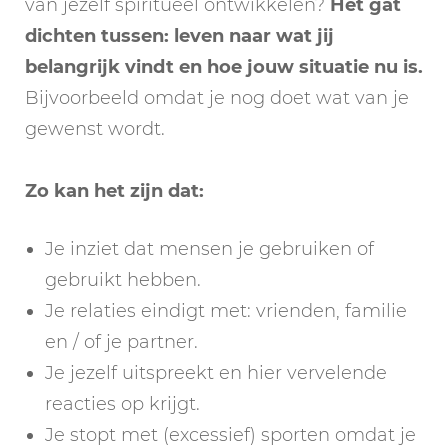
van jezelf spiritueel ontwikkelen?
Het gat
dichten tussen: leven naar wat jij
belangrijk vindt en hoe jouw situatie nu is.
Bijvoorbeeld omdat je nog doet wat van je
gewenst wordt.
Zo kan het zijn dat:
Je inziet dat mensen je gebruiken of
gebruikt hebben.
Je relaties eindigt met: vrienden, familie
en / of je partner.
Je jezelf uitspreekt en hier vervelende
reacties op krijgt.
Je stopt met (excessief) sporten omdat je