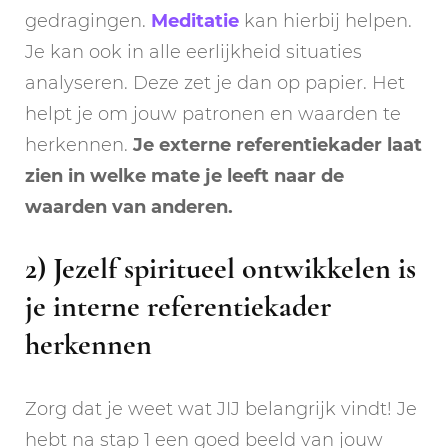
gedragingen.
Meditatie
kan hierbij helpen.
Je kan ook in alle eerlijkheid situaties
analyseren. Deze zet je dan op papier. Het
helpt je om jouw patronen en waarden te
herkennen.
Je externe referentiekader laat
zien in welke mate je leeft naar de
waarden van anderen.
2)
Jezelf spiritueel ontwikkelen is
je interne referentiekader
herkennen
Zorg dat je weet wat JIJ belangrijk vindt! Je
hebt na stap 1 een goed beeld van jouw