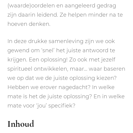
(waarde)oordelen en aangeleerd gedrag
zijn daarin leidend. Ze helpen minder na te
hoeven denken.
In deze drukke samenleving zijn we ook
gewend om ‘snel’ het juiste antwoord te
krijgen. Een oplossing! Zo ook met jezelf
spiritueel ontwikkelen, maar… waar baseren
we op dat we de juiste oplossing kiezen?
Hebben we erover nagedacht? In welke
mate is het de juiste oplossing? En in welke
mate voor ‘jou’ specifiek?
Inhoud