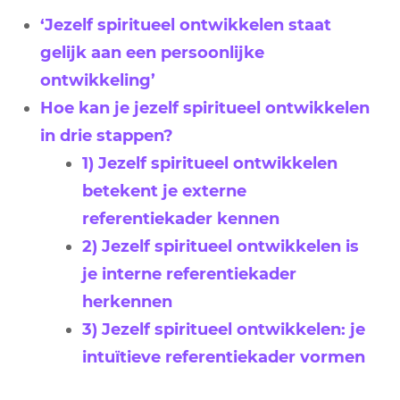
‘Jezelf spiritueel ontwikkelen staat
gelijk aan een persoonlijke
ontwikkeling’
Hoe kan je jezelf spiritueel ontwikkelen
in drie stappen?
1) Jezelf spiritueel ontwikkelen
betekent je externe
referentiekader kennen
2) Jezelf spiritueel ontwikkelen is
je interne referentiekader
herkennen
3) Jezelf spiritueel ontwikkelen: je
intuïtieve referentiekader vormen