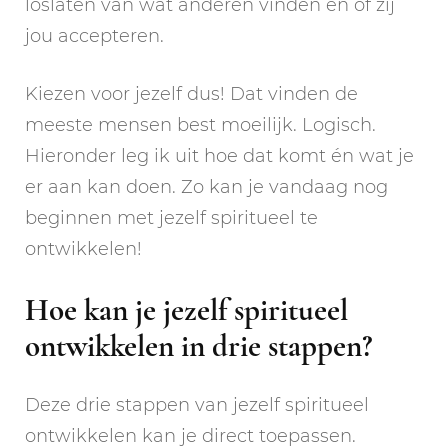
loslaten van wat anderen vinden en of zij
jou accepteren.
Kiezen voor jezelf dus! Dat vinden de
meeste mensen best moeilijk. Logisch.
Hieronder leg ik uit hoe dat komt én wat je
er aan kan doen. Zo kan je vandaag nog
beginnen met jezelf spiritueel te
ontwikkelen!
Hoe kan je jezelf spiritueel
ontwikkelen in drie stappen?
Deze drie stappen van jezelf spiritueel
ontwikkelen kan je direct toepassen.