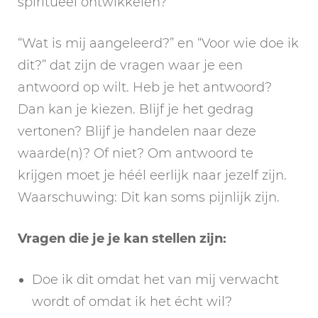
spiritueel ontwikkelen?
“Wat is mij aangeleerd?” en “Voor wie doe ik
dit?” dat zijn de vragen waar je een
antwoord op wilt. Heb je het antwoord?
Dan kan je kiezen. Blijf je het gedrag
vertonen? Blijf je handelen naar deze
waarde(n)? Of niet? Om antwoord te
krijgen moet je héél eerlijk naar jezelf zijn.
Waarschuwing: Dit kan soms pijnlijk zijn.
Vragen die je je kan stellen zijn:
Doe ik dit omdat het van mij verwacht
wordt of omdat ik het écht wil?