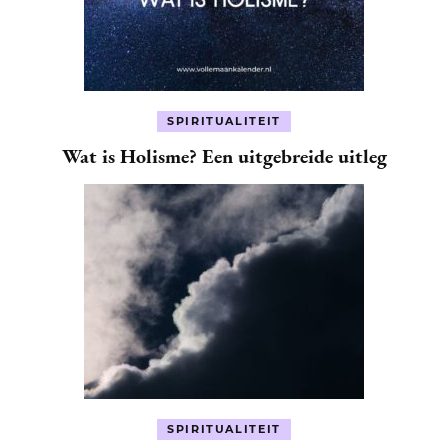
SPIRITUALITEIT
Wat is Holisme? Een uitgebreide uitleg
SPIRITUALITEIT