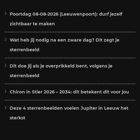
Poortdag 08-08-2026 (Leeuwenpoort): durf jezelf
zichtbaar te maken
Wat heb jij nodig na een zware dag? Dit zegt je
sterrenbeeld
Dit doe jij als je overprikkeld bent, volgens je
sterrenbeeld
Chiron in Stier 2026 – 2034: dit betekent dit voor jou
Deze 4 sterrenbeelden voelen Jupiter in Leeuw het
sterkst