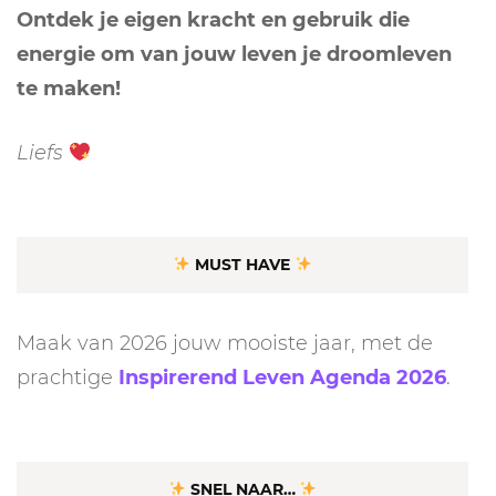
Ontdek je eigen kracht en gebruik die
energie om van jouw leven je droomleven
te maken!
Liefs
MUST HAVE
Maak van 2026 jouw mooiste jaar, met de
prachtige
Inspirerend Leven Agenda 2026
.
SNEL NAAR…