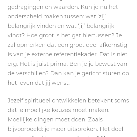
gedragingen en waarden. Kun je nu het
onderscheid maken tussen: wat ‘zij’
belangrijk vinden en wat ‘jij’ belangrijk
vindt? Hoe groot is het gat hiertussen? Je
zal opmerken dat een groot deel afkomstig
is van je externe referentiekader. Dat is niet
erg. Het is juist prima. Ben je je bewust van
de verschillen? Dan kan je gericht sturen op
het leven dat jij wenst.
Jezelf spiritueel ontwikkelen betekent soms
dat je moeilijke keuzes moet maken.
Moeilijke dingen moet doen. Zoals
bijvoorbeeld: je meer uitspreken. Het doel