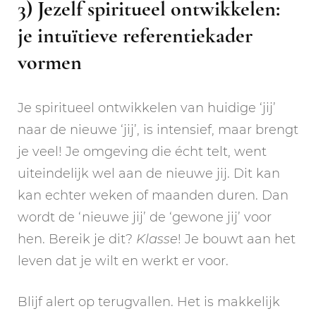
3)
Jezelf spiritueel ontwikkelen:
je intuïtieve referentiekader
vormen
Je spiritueel ontwikkelen van huidige ‘jij’
naar de nieuwe ‘jij’, is intensief, maar brengt
je veel! Je omgeving die écht telt, went
uiteindelijk wel aan de nieuwe jij. Dit kan
kan echter weken of maanden duren. Dan
wordt de ‘nieuwe jij’ de ‘gewone jij’ voor
hen. Bereik je dit?
Klasse
! Je bouwt aan het
leven dat je wilt en werkt er voor.
Blijf alert op terugvallen. Het is makkelijk