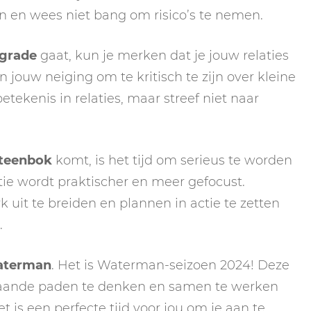
n en wees niet bang om risico’s te nemen.
ograde
gaat, kun je merken dat je jouw relaties
jouw neiging om te kritisch te zijn over kleine
tekenis in relaties, maar streef niet naar
Steenbok
komt, is het tijd om serieus te worden
e wordt praktischer en meer gefocust.
uit te breiden en plannen in actie te zetten
.
aterman
. Het is Waterman-seizoen 2024! Deze
ebaande paden te denken en samen te werken
 is een perfecte tijd voor jou om je aan te