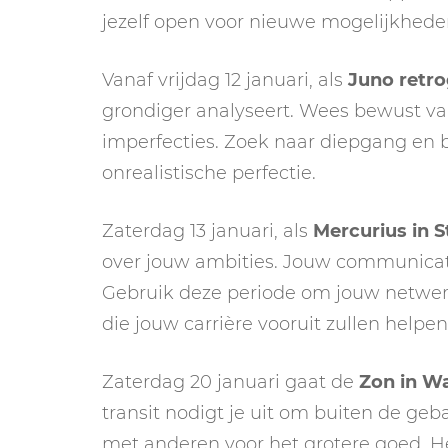
jezelf open voor nieuwe mogelijkhede
Vanaf vrijdag 12 januari, als
Juno retr
grondiger analyseert. Wees bewust van 
imperfecties. Zoek naar diepgang en be
onrealistische perfectie.
Zaterdag 13 januari, als
Mercurius in 
over jouw ambities. Jouw communicati
Gebruik deze periode om jouw netwerk 
die jouw carrière vooruit zullen helpen
Zaterdag 20 januari gaat de
Zon in W
transit nodigt je uit om buiten de g
met anderen voor het grotere goed. Het