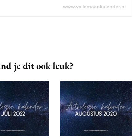
www.vollemaankalender.nl
nd je dit ook leuk?