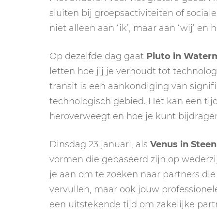
sluiten bij groepsactiviteiten of socia
niet alleen aan ‘ik’, maar aan ‘wij’ en
Op dezelfde dag gaat
Pluto in Water
letten hoe jij je verhoudt tot techno
transit is een aankondiging van signif
technologisch gebied. Het kan een tijd
heroverweegt en hoe je kunt bijdragen
Dinsdag 23 januari, als
Venus in Stee
vormen die gebaseerd zijn op wederz
je aan om te zoeken naar partners die
vervullen, maar ook jouw professionel
een uitstekende tijd om zakelijke pa