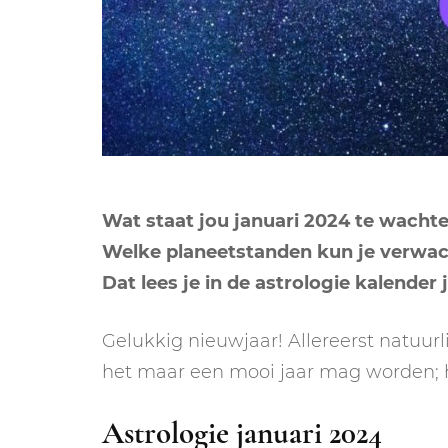
Wat staat jou januari 2024 te wacht
Welke planeetstanden kun je verwac
Dat lees je in de astrologie kalender 
Gelukkig nieuwjaar! Allereerst natuur
het maar een mooi jaar mag worden; he
Astrologie januari 2024