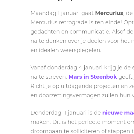
Maandag 1 januari gaat
Mercurius
, d
Mercurius retrograde is ten einde! Op
gedachten en communicatie. Alsof de 
na te denken over je doelen voor het 
en idealen weerspiegelen.
Vanaf donderdag 4 januari krijg je d
na te streven.
Mars in Steenbok
geeft 
Richt je op uitdagende projecten en ze
en doorzettingsvermogen zullen hun 
Donderdag 11 januari is de
nieuwe maa
maken. Dit is het perfecte moment om 
droombaan te solliciteren of stappen