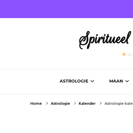
Spirituee
As
ASTROLOGIE
MAAN
Home
Astrologie
Kalender
Astrologie kale
ASTROCARTOGRAFIE
ACTUEL
GEBOORTEHOROSCOOP
MAANST