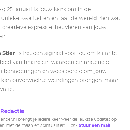
 25 januari is jouw kans om in de
unieke kwaliteiten en laat de wereld zien wat
or creatieve expressie, het vieren van jouw
en.
 Stier
, is het een signaal voor jou om klaar te
gebied van financiën, waarden en materiële
en benaderingen en wees bereid om jouw
de kan onverwachte wendingen brengen, maar
vatie.
 Redactie
ender.nl brengt je iedere keer weer de leukste updates op
ven met de maan en spiritualiteit. Tips?
Stuur een mail
!