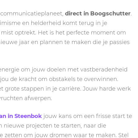
e communicatieplaneet,
direct in Boogschutter
.
timisme en helderheid komt terug in je
mist optrekt. Het is het perfecte moment om
nieuwe jaar en plannen te maken die je passies
e energie om jouw doelen met vastberadenheid
jou de kracht om obstakels te overwinnen.
t grote stappen in je carrière. Jouw harde werk
vruchten afwerpen.
n in Steenbok
jouw kans om een frisse start te
nieuwe projecten te starten, naar die
 te zetten om jouw dromen waar te maken. Stel