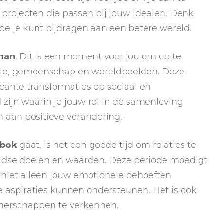
le projecten die passen bij jouw idealen. Denk
 hoe je kunt bijdragen aan een betere wereld.
man
. Dit is een moment voor jou om op te
logie, gemeenschap en wereldbeelden. Deze
icante transformaties op sociaal en
 zijn waarin je jouw rol in de samenleving
 aan positieve verandering.
nbok
gaat, is het een goede tijd om relaties te
ijdse doelen en waarden. Deze periode moedigt
 niet alleen jouw emotionele behoeften
e aspiraties kunnen ondersteunen. Het is ook
rtnerschappen te verkennen.