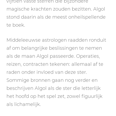
vijftien vaste sterren die bijzondere
magische krachten zouden bezitten. Algol
stond daarin als de meest onheilspellende
te boek.
Middeleeuwse astrologen raadden ronduit
af om belangrijke beslissingen te nemen
als de maan Algol passeerde. Operaties,
reizen, contracten tekenen: allemaal af te
raden onder invloed van deze ster.
Sommige bronnen gaan nog verder en
beschrijven Algol als de ster die letterlijk
het hoofd op het spel zet, zowel figuurlijk
als lichamelijk.