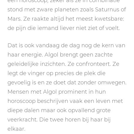
een horoscoop, zeker als ze in combinatie
stond met zware planeten zoals Saturnus of
Mars. Ze raakte altijd het meest kwetsbare:
de pijn die iemand liever niet ziet of voelt.
Dat is ook vandaag de dag nog de kern van
haar energie. Algol brengt geen zachte
geleidelijke inzichten. Ze confronteert. Ze
legt de vinger op precies de plek die
gevoelig is en ze doet dat zonder omwegen.
Mensen met Algol prominent in hun
horoscoop beschrijven vaak een leven met
diepe dalen maar ook opvallend grote
veerkracht. Die twee horen bij haar bij
elkaar.