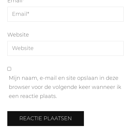
Email
*
Website
Mijn naam, e-mail en site opslaan in deze
browser voor de volgende keer wanneer ik
een reactie plaats.