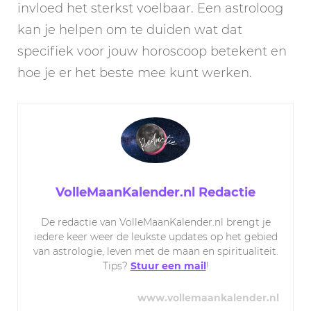
invloed het sterkst voelbaar. Een astroloog
kan je helpen om te duiden wat dat
specifiek voor jouw horoscoop betekent en
hoe je er het beste mee kunt werken.
VolleMaanKalender.nl Redactie
De redactie van VolleMaanKalender.nl brengt je
iedere keer weer de leukste updates op het gebied
van astrologie, leven met de maan en spiritualiteit.
Tips?
Stuur een mail
!
www.vollemaankalender.nl