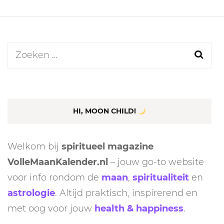
Zoeken
naar:
HI, MOON CHILD!
Welkom bij
spiritueel magazine
VolleMaanKalender.nl
– jouw go-to website
voor info rondom de
maan
,
spiritualiteit
en
astrologie
. Altijd praktisch, inspirerend en
met oog voor jouw
health & happiness
.