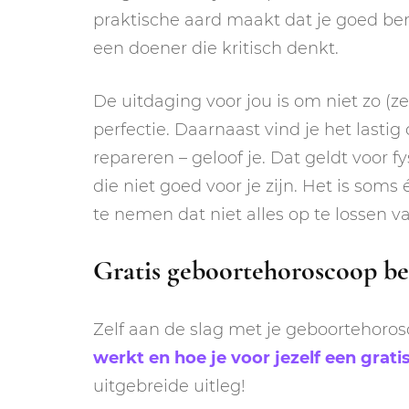
praktische aard maakt dat je goed bent
een doener die kritisch denkt.
De uitdaging voor jou is om niet zo (ze
perfectie. Daarnaast vind je het last
repareren – geloof je. Dat geldt voor f
die niet goed voor je zijn. Het is som
te nemen dat niet alles op te lossen va
Gratis geboortehoroscoop be
Zelf aan de slag met je geboortehoro
werkt en hoe je voor jezelf een gra
uitgebreide uitleg!