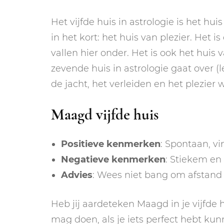
Het vijfde huis in astrologie is het hui
in het kort: het huis van plezier. Het i
vallen hier onder. Het is ook het huis va
zevende huis in astrologie gaat over (l
de jacht, het verleiden en het plezie
Maagd vijfde huis
Positieve kenmerken
: Spontaan, v
Negatieve kenmerken
: Stiekem e
Advies
: Wees niet bang om afstand t
Heb jij aardeteken Maagd in je vijfde hu
mag doen, als je iets perfect hebt ku