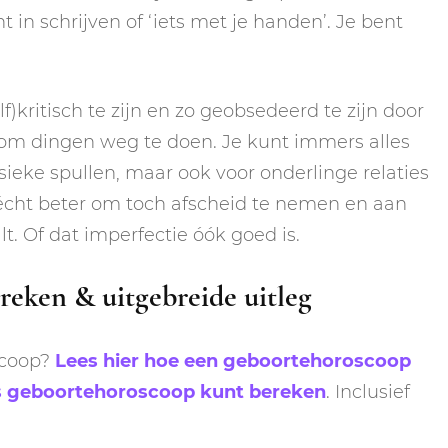
 in schrijven of ‘iets met je handen’. Je bent
lf)kritisch te zijn en zo geobsedeerd te zijn door
ig om dingen weg te doen. Je kunt immers alles
ysieke spullen, maar ook voor onderlinge relaties
s écht beter om toch afscheid te nemen en aan
lt. Of dat imperfectie óók goed is.
reken & uitgebreide uitleg
scoop?
Lees hier hoe een geboortehoroscoop
tis geboortehoroscoop kunt bereken
. Inclusief