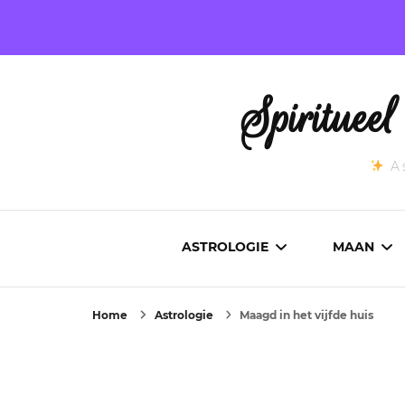
Spirituee
As
ASTROLOGIE
MAAN
Home
Astrologie
Maagd in het vijfde huis
ASTROCARTOGRAFIE
ACTUEL
GEBOORTEHOROSCOOP
MAANST