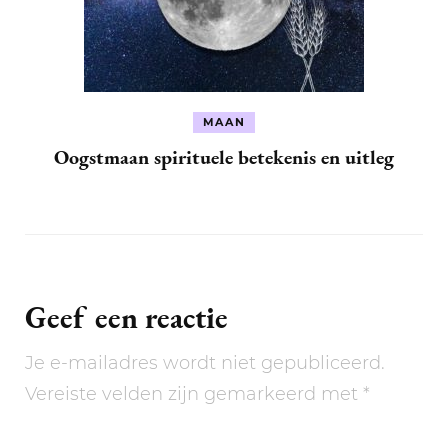
MAAN
Oogstmaan spirituele betekenis en uitleg
Geef een reactie
Je e-mailadres wordt niet gepubliceerd.
Vereiste velden zijn gemarkeerd met
*