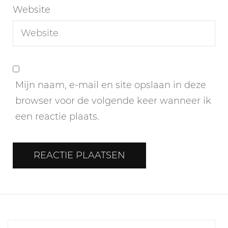
Website
Mijn naam, e-mail en site opslaan in deze
browser voor de volgende keer wanneer ik
een reactie plaats.