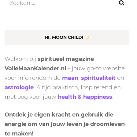
Zoeken
naar:
HI, MOON CHILD!
Welkom bij
spiritueel magazine
VolleMaanKalender.nl
– jouw go-to website
voor info rondom de
maan
,
spiritualiteit
en
astrologie
. Altijd praktisch, inspirerend en
met oog voor jouw
health & happiness
.
Ontdek je eigen kracht en gebruik die
energie om van jouw leven je droomleven
te maken!