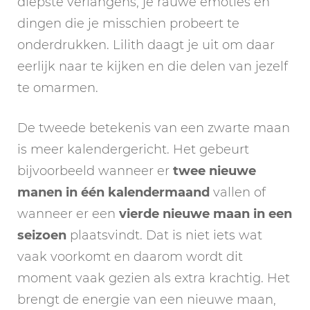
diepste verlangens, je rauwe emoties en
dingen die je misschien probeert te
onderdrukken. Lilith daagt je uit om daar
eerlijk naar te kijken en die delen van jezelf
te omarmen.
De tweede betekenis van een zwarte maan
is meer kalendergericht. Het gebeurt
bijvoorbeeld wanneer er
twee nieuwe
manen in één kalendermaand
vallen of
wanneer er een
vierde nieuwe maan in een
seizoen
plaatsvindt. Dat is niet iets wat
vaak voorkomt en daarom wordt dit
moment vaak gezien als extra krachtig. Het
brengt de energie van een nieuwe maan,