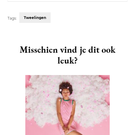
Tweelingen
Tags:
Post
Navigation
Misschien vind je dit ook
leuk?