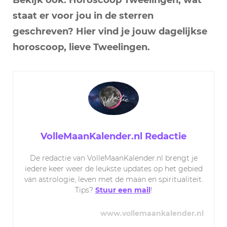
staat er voor jou in de sterren
geschreven? Hier vind je jouw dagelijkse
horoscoop, lieve Tweelingen.
VolleMaanKalender.nl Redactie
De redactie van VolleMaanKalender.nl brengt je
iedere keer weer de leukste updates op het gebied
van astrologie, leven met de maan en spiritualiteit.
Tips?
Stuur een mail
!
www.vollemaankalender.nl