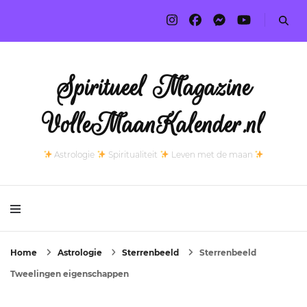
Spiritueel Magazine
VolleMaanKalender.nl
Astrologie
Spiritualiteit
Leven met de maan
Home
Astrologie
Sterrenbeeld
Sterrenbeeld
Tweelingen eigenschappen