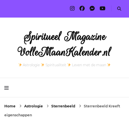
Spiritueel Magazine
VolleMaanKalender.nl
Astrologie
Spiritualiteit
Leven met de maan
Home
Astrologie
Sterrenbeeld
Sterrenbeeld Kreeft
eigenschappen