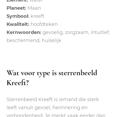
Planeet:
Maan
Symbool:
kreeft
Kwaliteit:
hoofdteken
Kernwoorden:
gevoelig, zorgzaam, intuïtief,
beschermend, huiselijk
Wat voor type is sterrenbeeld
Kreeft?
Sterrenbeeld Kreeft is iemand die sterk
leeft vanuit gevoel, herinnering en
verbondenheid. Je merkt vaak eerder dan