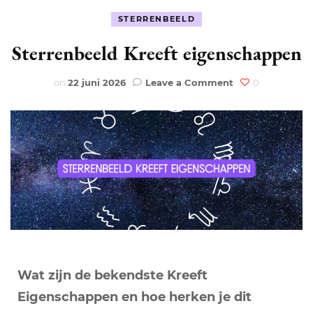
STERRENBEELD
Sterrenbeeld Kreeft eigenschappen
on
on
22 juni 2026
Leave a Comment
0
Sterrenbeeld
Kreeft
eigenschappen
Wat zijn de bekendste Kreeft
Eigenschappen en hoe herken je dit